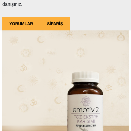
danışınız.
YORUMLAR
SİPARİŞ