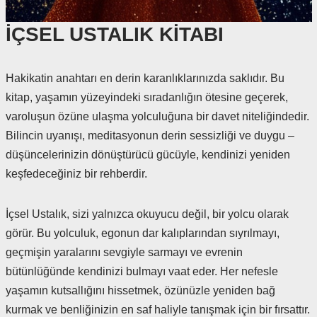
İÇSEL USTALIK KİTABI
Hakikatin anahtarı en derin karanlıklarınızda saklıdır. Bu
kitap, yaşamın yüzeyindeki sıradanlığın ötesine geçerek,
varoluşun özüne ulaşma yolculuğuna bir davet niteliğindedir.
Bilincin uyanışı, meditasyonun derin sessizliği ve duygu –
düşüncelerinizin dönüştürücü gücüyle, kendinizi yeniden
keşfedeceğiniz bir rehberdir.
İçsel Ustalık, sizi yalnızca okuyucu değil, bir yolcu olarak
görür. Bu yolculuk, egonun dar kalıplarından sıyrılmayı,
geçmişin yaralarını sevgiyle sarmayı ve evrenin
bütünlüğünde kendinizi bulmayı vaat eder. Her nefesle
yaşamın kutsallığını hissetmek, özünüzle yeniden bağ
kurmak ve benliğinizin en saf haliyle tanışmak için bir fırsattır.