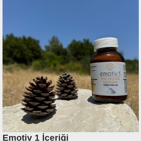
Emotiv 1 İçeriği