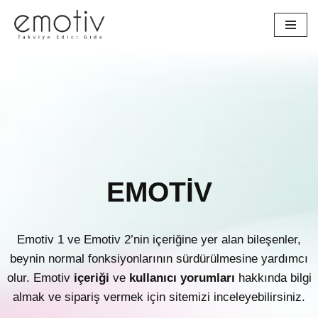
İçeriğe
geç
EMOTİV
Emotiv 1 ve Emotiv 2’nin içeriğine yer alan bileşenler,
beynin normal fonksiyonlarının sürdürülmesine yardımcı
olur. Emotiv
içeriği
ve
kullanıcı yorumları
hakkında bilgi
almak ve sipariş vermek için sitemizi inceleyebilirsiniz.