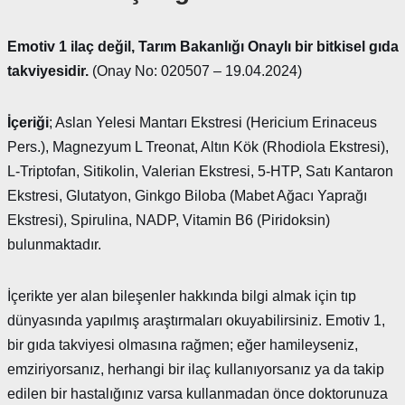
Emotiv 1 ilaç değil, Tarım Bakanlığı Onaylı bir bitkisel gıda
takviyesidir.
(Onay No: 020507 – 19.04.2024)
İçeriği
; Aslan Yelesi Mantarı Ekstresi (Hericium Erinaceus
Pers.), Magnezyum L Treonat, Altın Kök (Rhodiola Ekstresi),
L-Triptofan, Sitikolin, Valerian Ekstresi, 5-HTP, Satı Kantaron
Ekstresi, Glutatyon, Ginkgo Biloba (Mabet Ağacı Yaprağı
Ekstresi), Spirulina, NADP, Vitamin B6 (Piridoksin)
bulunmaktadır.
İçerikte yer alan bileşenler hakkında bilgi almak için tıp
dünyasında yapılmış araştırmaları okuyabilirsiniz. Emotiv 1,
bir gıda takviyesi olmasına rağmen; eğer hamileyseniz,
emziriyorsanız, herhangi bir ilaç kullanıyorsanız ya da takip
edilen bir hastalığınız varsa kullanmadan önce doktorunuza