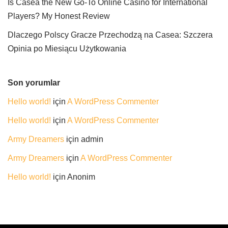
Is Casea the New Go-To Online Casino for International
Players? My Honest Review
Dlaczego Polscy Gracze Przechodzą na Casea: Szczera
Opinia po Miesiącu Użytkowania
Son yorumlar
Hello world!
için
A WordPress Commenter
Hello world!
için
A WordPress Commenter
Army Dreamers
için
admin
Army Dreamers
için
A WordPress Commenter
Hello world!
için
Anonim