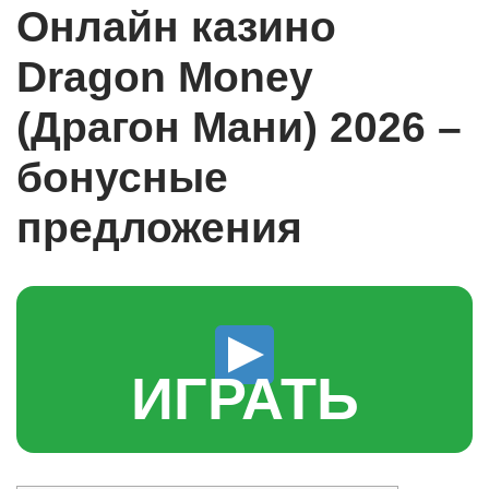
Онлайн казино
Dragon Money
(Драгон Мани) 2026 –
бонусные
предложения
ИГРАТЬ