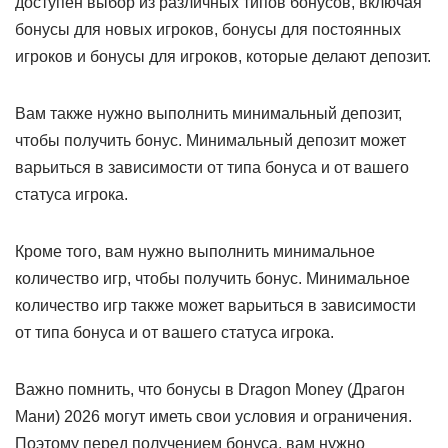
доступен выбор из различных типов бонусов, включая
бонусы для новых игроков, бонусы для постоянных
игроков и бонусы для игроков, которые делают депозит.
Вам также нужно выполнить минимальный депозит,
чтобы получить бонус. Минимальный депозит может
варьиться в зависимости от типа бонуса и от вашего
статуса игрока.
Кроме того, вам нужно выполнить минимальное
количество игр, чтобы получить бонус. Минимальное
количество игр также может варьиться в зависимости
от типа бонуса и от вашего статуса игрока.
Важно помнить, что бонусы в Dragon Money (Драгон
Мани) 2026 могут иметь свои условия и ограничения.
Поэтому перед получением бонуса, вам нужно