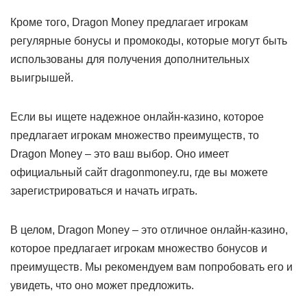
Кроме того, Dragon Money предлагает игрокам
регулярные бонусы и промокоды, которые могут быть
использованы для получения дополнительных
выигрышей.
Если вы ищете надежное онлайн-казино, которое
предлагает игрокам множество преимуществ, то
Dragon Money – это ваш выбор. Оно имеет
официальный сайт dragonmoney.ru, где вы можете
зарегистрироваться и начать играть.
В целом, Dragon Money – это отличное онлайн-казино,
которое предлагает игрокам множество бонусов и
преимуществ. Мы рекомендуем вам попробовать его и
увидеть, что оно может предложить.