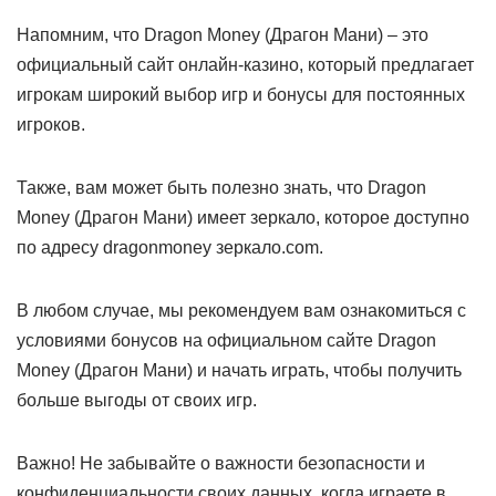
Напомним, что Dragon Money (Драгон Мани) – это
официальный сайт онлайн-казино, который предлагает
игрокам широкий выбор игр и бонусы для постоянных
игроков.
Также, вам может быть полезно знать, что Dragon
Money (Драгон Мани) имеет зеркало, которое доступно
по адресу dragonmoney зеркало.com.
В любом случае, мы рекомендуем вам ознакомиться с
условиями бонусов на официальном сайте Dragon
Money (Драгон Мани) и начать играть, чтобы получить
больше выгоды от своих игр.
Важно! Не забывайте о важности безопасности и
конфиденциальности своих данных, когда играете в