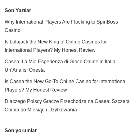
Son Yazılar
Why International Players Are Flocking to SpinBoss
Casino
Is Lolajack the New King of Online Casinos for
International Players? My Honest Review
Casea: La Mia Esperienza di Gioco Online in Italia –
Un’Analisi Onesta
Is Casea the New Go-To Online Casino for International
Players? My Honest Review
Dlaczego Polscy Gracze Przechodzą na Casea: Szczera
Opinia po Miesiącu Użytkowania
Son yorumlar