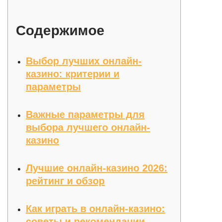
Содержимое
Выбор лучших онлайн-
казино: критерии и
параметры
Важные параметры для
выбора лучшего онлайн-
казино
Лучшие онлайн-казино 2026:
рейтинг и обзор
Как играть в онлайн-казино:
советы и рекомендации