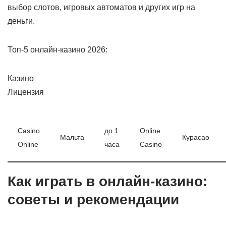
выбор слотов, игровых автоматов и других игр на
деньги.
Топ-5 онлайн-казино 2026:
Казино
Лицензия
Casino
до 1
Online
Мальта
Курасао
Online
часа
Casino
Как играть в онлайн-казино:
советы и рекомендации