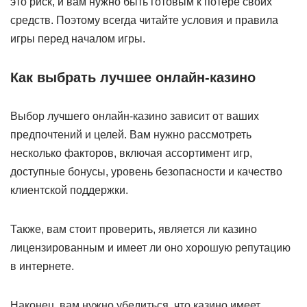
это риск, и вам нужно быть готовым к потере своих
средств. Поэтому всегда читайте условия и правила
игры перед началом игры.
Как выбрать лучшее онлайн-казино
Выбор лучшего онлайн-казино зависит от ваших
предпочтений и целей. Вам нужно рассмотреть
несколько факторов, включая ассортимент игр,
доступные бонусы, уровень безопасности и качество
клиентской поддержки.
Также, вам стоит проверить, является ли казино
лицензированным и имеет ли оно хорошую репутацию
в интернете.
Наконец, вам нужно убедиться, что казино имеет