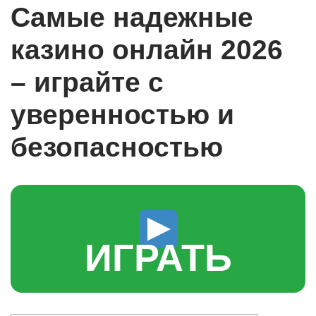
Самые надежные
казино онлайн 2026
– играйте с
уверенностью и
безопасностью
ИГРАТЬ