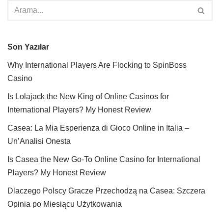
Son Yazılar
Why International Players Are Flocking to SpinBoss
Casino
Is Lolajack the New King of Online Casinos for
International Players? My Honest Review
Casea: La Mia Esperienza di Gioco Online in Italia –
Un’Analisi Onesta
Is Casea the New Go-To Online Casino for International
Players? My Honest Review
Dlaczego Polscy Gracze Przechodzą na Casea: Szczera
Opinia po Miesiącu Użytkowania