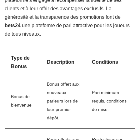
plateforme s’engage à récompenser la fidélité de ses
clients et à leur offrir des avantages exclusifs. La
générosité et la transparence des promotions font de
bets24
une plateforme de pari attractive pour les joueurs
de tous niveaux.
Type de
Description
Conditions
Bonus
Bonus offert aux
nouveaux
Pari minimum
Bonus de
parieurs lors de
requis, conditions
bienvenue
leur premier
de mise.
dépôt.
Paris offerts aux
Restrictions sur