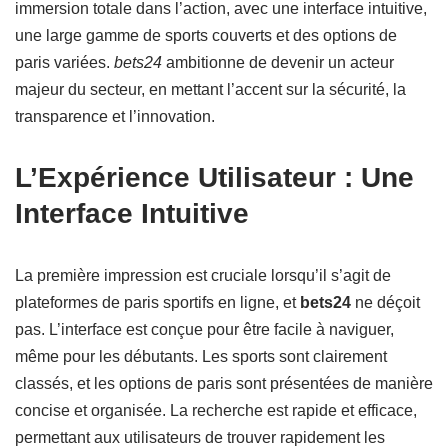
immersion totale dans l’action, avec une interface intuitive,
une large gamme de sports couverts et des options de
paris variées.
bets24
ambitionne de devenir un acteur
majeur du secteur, en mettant l’accent sur la sécurité, la
transparence et l’innovation.
L’Expérience Utilisateur : Une
Interface Intuitive
La première impression est cruciale lorsqu’il s’agit de
plateformes de paris sportifs en ligne, et
bets24
ne déçoit
pas. L’interface est conçue pour être facile à naviguer,
même pour les débutants. Les sports sont clairement
classés, et les options de paris sont présentées de manière
concise et organisée. La recherche est rapide et efficace,
permettant aux utilisateurs de trouver rapidement les