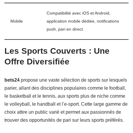
Compatibilité avec iOS et Android,
Mobile
application mobile dédiée, notifications
push, pari en direct.
Les Sports Couverts : Une
Offre Diversifiée
bets24
propose une vaste sélection de sports sur lesquels
parier, allant des disciplines populaires comme le football,
le basketball et le tennis, aux sports plus de niche comme
le volleyball, le handball et l’e-sport. Cette large gamme de
choix attire un public varié et permet aux passionnés de
trouver des opportunités de pari sur leurs sports préférés.