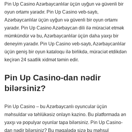
Pin Up Casino Azərbaycanlılar üçün uyğun və güvenli bir
oyun ortamı yaradır. Pin Up Casino veb-saytı,
Azərbaycanlılar üçün uyğun və güvenli bir oyun ortamı
yaradır. Pin Up Casino Azərbaycan dili ilə müraciət etmək
mümkündür və bu, Azərbaycanlılar üçün daha yaxşı bir
deneyim yaradır. Pin Up Casino veb-saytı, Azərbaycanlılar
üçün geniş bir oyun kataloqu ilə birlikdə, müraciət etdikdən
keçirən 24 saatlik xidmət təmin edir.
Pin Up Casino-dan nədir
bilərsiniz?
Pin Up Casino – bu Azərbaycanlı oyuncular üçün
məhsuldar və təhlükəsiz onlayn kazino. Bu platformada ən
yaxşı və populyar oyunlar tapa bilərsiniz. Pin Up Casino-
dan nədir bilərsiniz? Bu məqalədə sizə bu məhsul