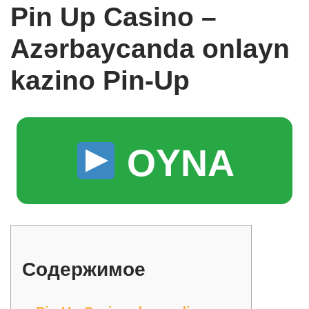
Pin Up Casino –
Azərbaycanda onlayn
kazino Pin-Up
OYNA
Содержимое