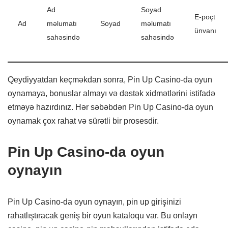
Ad
Soyad
E-poçt
Ad
məlumatı
Soyad
məlumatı
ünvanı
sahəsində
sahəsində
Qeydiyyatdan keçməkdan sonra, Pin Up Casino-da oyun
oynamaya, bonuslar almayı və dəstək xidmətlərini istifadə
etməyə hazırdınız. Hər səbəbdən Pin Up Casino-da oyun
oynamak çox rahat və sürətli bir prosesdir.
Pin Up Casino-da oyun
oynayın
Pin Up Casino-da oyun oynayın, pin up girişinizi
rahatlıştıracak geniş bir oyun kataloqu var. Bu onlayn