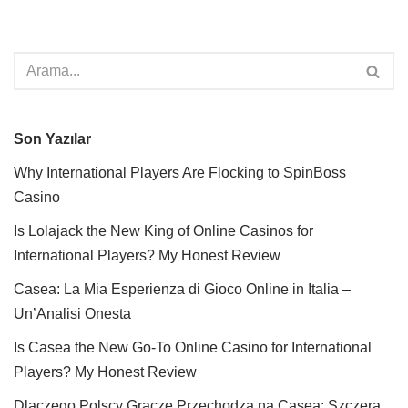
Son Yazılar
Why International Players Are Flocking to SpinBoss
Casino
Is Lolajack the New King of Online Casinos for
International Players? My Honest Review
Casea: La Mia Esperienza di Gioco Online in Italia –
Un’Analisi Onesta
Is Casea the New Go-To Online Casino for International
Players? My Honest Review
Dlaczego Polscy Gracze Przechodzą na Casea: Szczera