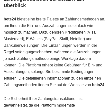
Überblick
bets24
bietet eine breite Palette an Zahlungsmethoden an,
um Ihnen die Ein- und Auszahlungen so einfach wie
möglich zu machen. Dazu gehören Kreditkarten (Visa,
Mastercard), E-Wallets (PayPal, Skrill, Neteller) und
Banküberweisungen. Die Einzahlungen werden in der
Regel sofort gutgeschrieben, während die Auszahlungen
je nach Zahlungsmethode einige Werktage dauern
können. Die Plattform erhebt keine Gebühren für Ein- und
Auszahlungen, solange Sie bestimmte Bedingungen
erfüllen. Die detaillierten Informationen zu den einzelnen
Zahlungsmethoden finden Sie auf der Website von
bets24
.
Die Sicherheit Ihrer Zahlungstransaktionen ist
gewährleistet, da die Plattform modernste