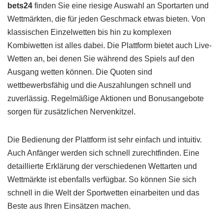
bets24
finden Sie eine riesige Auswahl an Sportarten und
Wettmärkten, die für jeden Geschmack etwas bieten. Von
klassischen Einzelwetten bis hin zu komplexen
Kombiwetten ist alles dabei. Die Plattform bietet auch Live-
Wetten an, bei denen Sie während des Spiels auf den
Ausgang wetten können. Die Quoten sind
wettbewerbsfähig und die Auszahlungen schnell und
zuverlässig. Regelmäßige Aktionen und Bonusangebote
sorgen für zusätzlichen Nervenkitzel.
Die Bedienung der Plattform ist sehr einfach und intuitiv.
Auch Anfänger werden sich schnell zurechtfinden. Eine
detaillierte Erklärung der verschiedenen Wettarten und
Wettmärkte ist ebenfalls verfügbar. So können Sie sich
schnell in die Welt der Sportwetten einarbeiten und das
Beste aus Ihren Einsätzen machen.