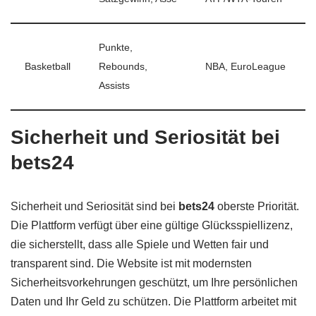
Punkte,
Basketball
Rebounds,
NBA, EuroLeague
Assists
Sicherheit und Seriosität bei
bets24
Sicherheit und Seriosität sind bei
bets24
oberste Priorität.
Die Plattform verfügt über eine gültige Glücksspiellizenz,
die sicherstellt, dass alle Spiele und Wetten fair und
transparent sind. Die Website ist mit modernsten
Sicherheitsvorkehrungen geschützt, um Ihre persönlichen
Daten und Ihr Geld zu schützen. Die Plattform arbeitet mit