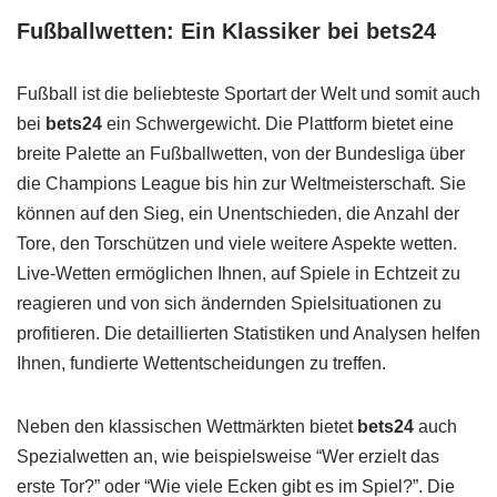
Fußballwetten: Ein Klassiker bei bets24
Fußball ist die beliebteste Sportart der Welt und somit auch
bei
bets24
ein Schwergewicht. Die Plattform bietet eine
breite Palette an Fußballwetten, von der Bundesliga über
die Champions League bis hin zur Weltmeisterschaft. Sie
können auf den Sieg, ein Unentschieden, die Anzahl der
Tore, den Torschützen und viele weitere Aspekte wetten.
Live-Wetten ermöglichen Ihnen, auf Spiele in Echtzeit zu
reagieren und von sich ändernden Spielsituationen zu
profitieren. Die detaillierten Statistiken und Analysen helfen
Ihnen, fundierte Wettentscheidungen zu treffen.
Neben den klassischen Wettmärkten bietet
bets24
auch
Spezialwetten an, wie beispielsweise “Wer erzielt das
erste Tor?” oder “Wie viele Ecken gibt es im Spiel?”. Die