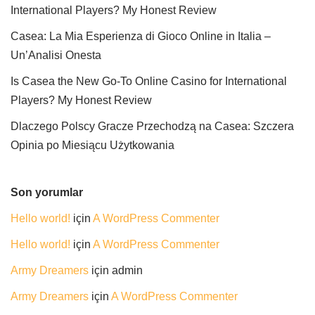
International Players? My Honest Review
Casea: La Mia Esperienza di Gioco Online in Italia –
Un’Analisi Onesta
Is Casea the New Go-To Online Casino for International
Players? My Honest Review
Dlaczego Polscy Gracze Przechodzą na Casea: Szczera
Opinia po Miesiącu Użytkowania
Son yorumlar
Hello world!
için
A WordPress Commenter
Hello world!
için
A WordPress Commenter
Army Dreamers
için
admin
Army Dreamers
için
A WordPress Commenter