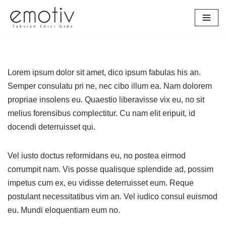
İçeriğe
geç
Lorem ipsum dolor sit amet, dico ipsum fabulas his an.
Semper consulatu pri ne, nec cibo illum ea. Nam dolorem
propriae insolens eu. Quaestio liberavisse vix eu, no sit
melius forensibus complectitur. Cu nam elit eripuit, id
docendi deterruisset qui.
Vel iusto doctus reformidans eu, no postea eirmod
corrumpit nam. Vis posse qualisque splendide ad, possim
impetus cum ex, eu vidisse deterruisset eum. Reque
postulant necessitatibus vim an. Vel iudico consul euismod
eu. Mundi eloquentiam eum no.