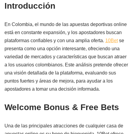
Introducción
En Colombia, el mundo de las apuestas deportivas online
está en constante expansión, y los apostadores buscan
plataformas confiables y con una amplia oferta.
10Bet
se
presenta como una opción interesante, ofreciendo una
variedad de mercados y características que buscan atraer
a los usuarios colombianos. Este análisis pretende ofrecer
una visión detallada de la plataforma, evaluando sus
puntos fuertes y áreas de mejora, para ayudar a los
apostadores a tomar una decisión informada.
Welcome Bonus & Free Bets
Una de las principales atracciones de cualquier casa de
apuestas online es su bono de bienvenida. 10Bet ofrece