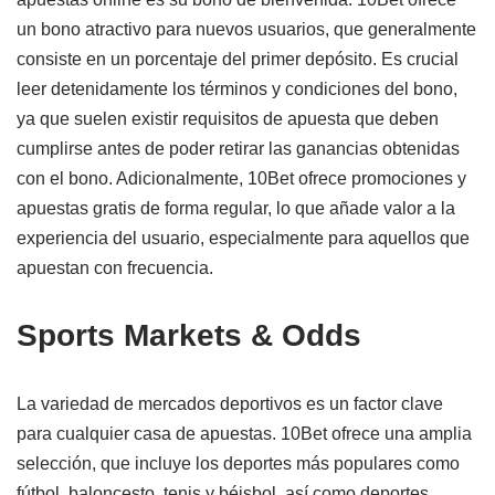
un bono atractivo para nuevos usuarios, que generalmente
consiste en un porcentaje del primer depósito. Es crucial
leer detenidamente los términos y condiciones del bono,
ya que suelen existir requisitos de apuesta que deben
cumplirse antes de poder retirar las ganancias obtenidas
con el bono. Adicionalmente, 10Bet ofrece promociones y
apuestas gratis de forma regular, lo que añade valor a la
experiencia del usuario, especialmente para aquellos que
apuestan con frecuencia.
Sports Markets & Odds
La variedad de mercados deportivos es un factor clave
para cualquier casa de apuestas. 10Bet ofrece una amplia
selección, que incluye los deportes más populares como
fútbol, baloncesto, tenis y béisbol, así como deportes