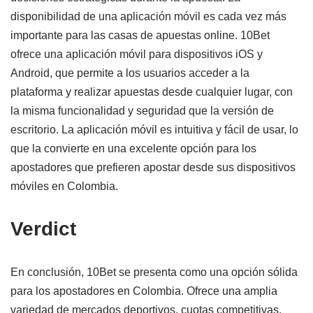
disponibilidad de una aplicación móvil es cada vez más
importante para las casas de apuestas online. 10Bet
ofrece una aplicación móvil para dispositivos iOS y
Android, que permite a los usuarios acceder a la
plataforma y realizar apuestas desde cualquier lugar, con
la misma funcionalidad y seguridad que la versión de
escritorio. La aplicación móvil es intuitiva y fácil de usar, lo
que la convierte en una excelente opción para los
apostadores que prefieren apostar desde sus dispositivos
móviles en Colombia.
Verdict
En conclusión, 10Bet se presenta como una opción sólida
para los apostadores en Colombia. Ofrece una amplia
variedad de mercados deportivos, cuotas competitivas,