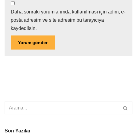
Daha sonraki yorumlarımda kullanılması için adım, e-
posta adresim ve site adresim bu tarayıcıya
kaydedilsin.
Son Yazılar