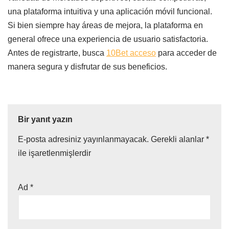
una plataforma intuitiva y una aplicación móvil funcional.
Si bien siempre hay áreas de mejora, la plataforma en
general ofrece una experiencia de usuario satisfactoria.
Antes de registrarte, busca
10Bet acceso
para acceder de
manera segura y disfrutar de sus beneficios.
Bir yanıt yazın
E-posta adresiniz yayınlanmayacak.
Gerekli alanlar
*
ile işaretlenmişlerdir
Ad
*