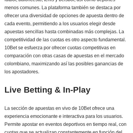
menos comunes. La plataforma también se destaca por
ofrecer una diversidad de opciones de apuesta dentro de
cada evento, permitiendo a los usuarios elegir desde
apuestas sencillas hasta combinadas más complejas. La
competitividad de las cuotas es otro aspecto fundamental.
10Bet se esfuerza por ofrecer cuotas competitivas en
comparación con otras casas de apuestas en el mercado
colombiano, maximizando así las posibles ganancias de
los apostadores.
Live Betting & In-Play
La sección de apuestas en vivo de 10Bet ofrece una
experiencia emocionante e interactiva para los usuarios.
Permite apostar en eventos deportivos en tiempo real, con
cuotas que se actualizan constantemente en función del