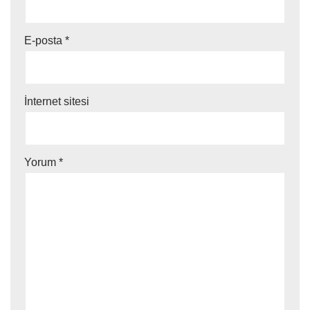
E-posta
*
İnternet sitesi
Yorum
*