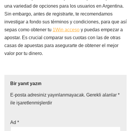
una variedad de opciones para los usuarios en Argentina.
Sin embargo, antes de registrarte, te recomendamos
investigar a fondo sus términos y condiciones, para que así
sepas como obtener tu
1Win acceso
y puedas empezar a
apostar. Es crucial comparar sus cuotas con las de otras
casas de apuestas para asegurarte de obtener el mejor
valor por tu dinero.
Bir yanıt yazın
E-posta adresiniz yayınlanmayacak.
Gerekli alanlar
*
ile işaretlenmişlerdir
Ad
*