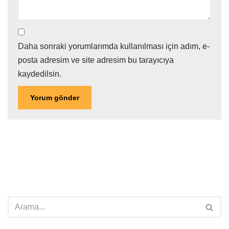
Daha sonraki yorumlarımda kullanılması için adım, e-
posta adresim ve site adresim bu tarayıcıya
kaydedilsin.