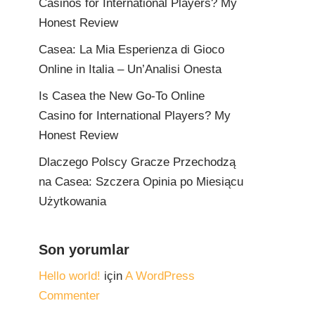
Casinos for International Players? My
Honest Review
Casea: La Mia Esperienza di Gioco
Online in Italia – Un’Analisi Onesta
Is Casea the New Go-To Online
Casino for International Players? My
Honest Review
Dlaczego Polscy Gracze Przechodzą
na Casea: Szczera Opinia po Miesiącu
Użytkowania
Son yorumlar
Hello world!
için
A WordPress
Commenter