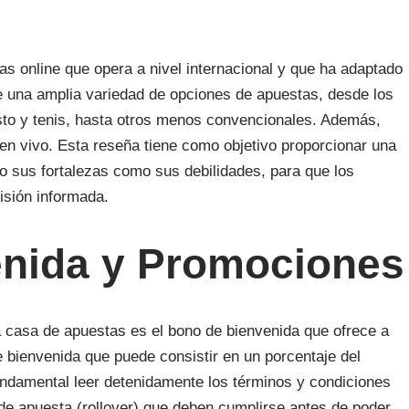
s online que opera a nivel internacional y que ha adaptado
ce una amplia variedad de opciones de apuestas, desde los
sto y tenis, hasta otros menos convencionales. Además,
en vivo. Esta reseña tiene como objetivo proporcionar una
o sus fortalezas como sus debilidades, para que los
isión informada.
nida y Promociones
na casa de apuestas es el bono de bienvenida que ofrece a
 bienvenida que puede consistir en un porcentaje del
undamental leer detenidamente los términos y condiciones
 de apuesta (rollover) que deben cumplirse antes de poder