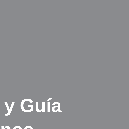
 y Guía