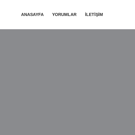
ANASAYFA
YORUMLAR
İLETIŞIM