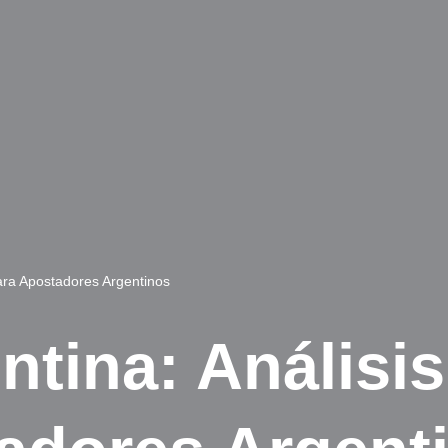
para Apostadores Argentinos
ntina: Análisis