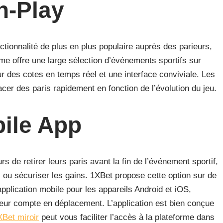
n-Play
onctionnalité de plus en plus populaire auprès des parieurs,
me offre une large sélection d’événements sportifs sur
ur des cotes en temps réel et une interface conviviale. Les
lacer des paris rapidement en fonction de l’évolution du jeu.
ile App
s de retirer leurs paris avant la fin de l’événement sportif,
es ou sécuriser les gains. 1XBet propose cette option sur de
plication mobile pour les appareils Android et iOS,
 leur compte en déplacement. L’application est bien conçue
XBet miroir
peut vous faciliter l’accès à la plateforme dans