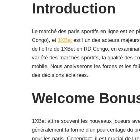
Introduction
Le marché des paris sportifs en ligne est en
Congo), et
1XBet
est l’un des acteurs majeurs.
de l’offre de 1XBet en RD Congo, en examinant
variété des marchés sportifs, la qualité des cot
mobile. Nous analyserons les forces et les fai
des décisions éclairées.
Welcome Bonus
1XBet attire souvent les nouveaux joueurs av
généralement la forme d’un pourcentage du prem
pour les paris. Cependant, il est crucial de li