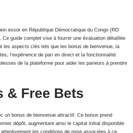
 plein essor en République Démocratique du Congo (RD
 Ce guide complet vise à fournir une évaluation détaillée
 les aspects clés tels que les bonus de bienvenue, la
es, l’expérience de pari en direct et la fonctionnalité
blesses de la plateforme pour aider les parieurs à prendre
 & Free Bets
ec un bonus de bienvenue attractif. Ce bonus prend
ier dépôt, augmentant ainsi le capital initial disponible
re attentivement les conditions de mise associées à ce