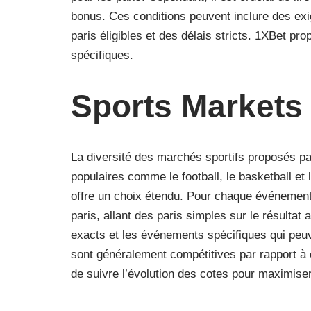
bonus. Ces conditions peuvent inclure des ex
paris éligibles et des délais stricts. 1XBet 
spécifiques.
Sports Markets
La diversité des marchés sportifs proposés par
populaires comme le football, le basketball et l
offre un choix étendu. Pour chaque événement
paris, allant des paris simples sur le résulta
exacts et les événements spécifiques qui peu
sont généralement compétitives par rapport à
de suivre l’évolution des cotes pour maximiser