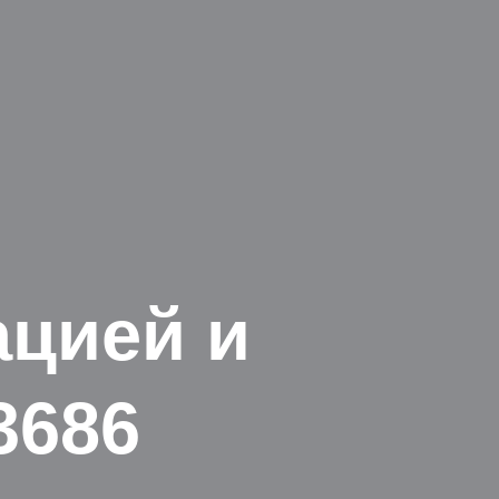
ацией и
3686