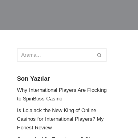
Son Yazılar
Why International Players Are Flocking
to SpinBoss Casino
Is Lolajack the New King of Online
Casinos for International Players? My
Honest Review