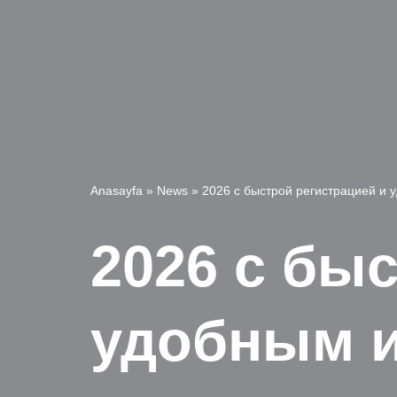
Anasayfa
»
News
»
2026 с быстрой регистрацией и
2026 с бы
удобным и