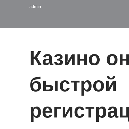
admin
Казино он
быстрой
регистра