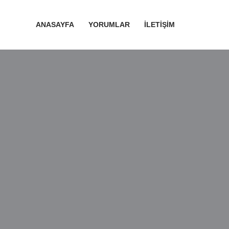
ANASAYFA
YORUMLAR
İLETIŞIM