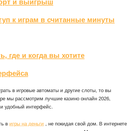
форт и выигрыш
туп к играм в считанные минуты
, где и когда вы хотите
ерфейса
грать в игровые автоматы и другие слоты, то вы
оре мы рассмотрим лучшие казино онлайн 2026,
 и удобный интерфейс.
ть в
игры на деньги
, не покидая свой дом. В интернете