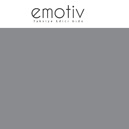
İçeriğe
geç