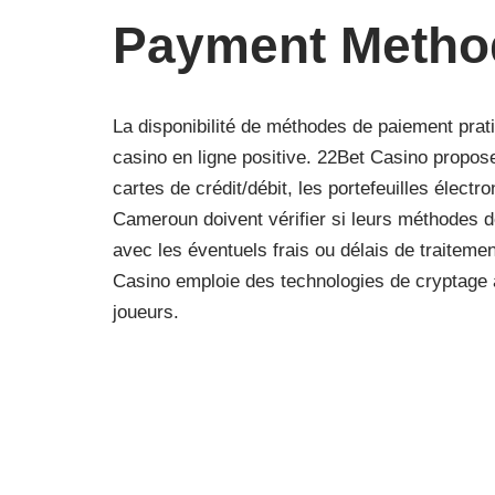
Payment Metho
La disponibilité de méthodes de paiement prat
casino en ligne positive. 22Bet Casino propos
cartes de crédit/débit, les portefeuilles élect
Cameroun doivent vérifier si leurs méthodes d
avec les éventuels frais ou délais de traitemen
Casino emploie des technologies de cryptage 
joueurs.
Verdict
22Bet Casino présente une option intéressant