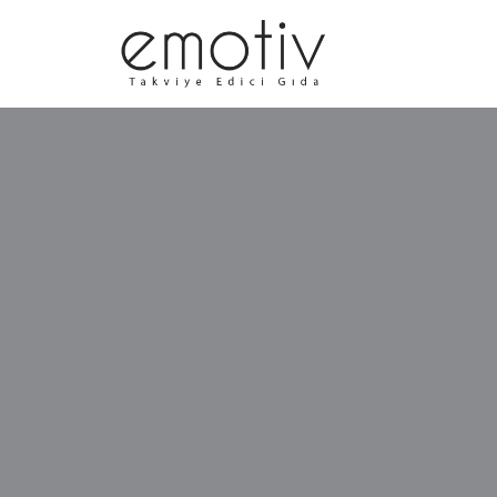
İçeriğe
geç