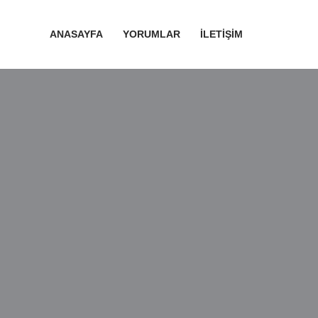
ANASAYFA
YORUMLAR
İLETIŞIM