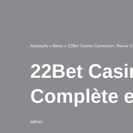
Anasayfa
»
News
»
22Bet Casino Cameroun: Revue Com
22Bet Cas
Complète e
admin