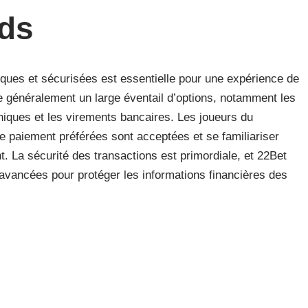
ds
iques et sécurisées est essentielle pour une expérience de
e généralement un large éventail d’options, notamment les
roniques et les virements bancaires. Les joueurs du
e paiement préférées sont acceptées et se familiariser
t. La sécurité des transactions est primordiale, et 22Bet
avancées pour protéger les informations financières des
e pour les joueurs du Cameroun à la recherche d’une