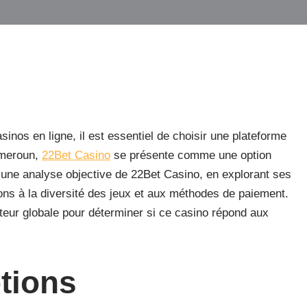
nos en ligne, il est essentiel de choisir une plateforme
Cameroun,
22Bet Casino
se présente comme une option
ir une analyse objective de 22Bet Casino, en explorant ses
ons à la diversité des jeux et aux méthodes de paiement.
teur globale pour déterminer si ce casino répond aux
tions