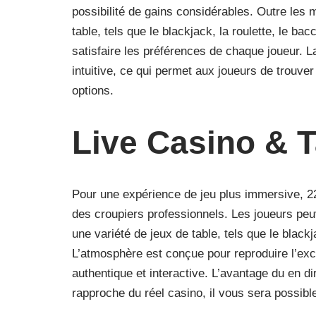
possibilité de gains considérables. Outre les
table, tels que le blackjack, la roulette, le ba
satisfaire les préférences de chaque joueur. L
intuitive, ce qui permet aux joueurs de trouver
options.
Live Casino & 
Pour une expérience de jeu plus immersive, 2
des croupiers professionnels. Les joueurs peuv
une variété de jeux de table, tels que le blackja
L’atmosphère est conçue pour reproduire l’exci
authentique et interactive. L’avantage du en d
rapproche du réel casino, il vous sera possible