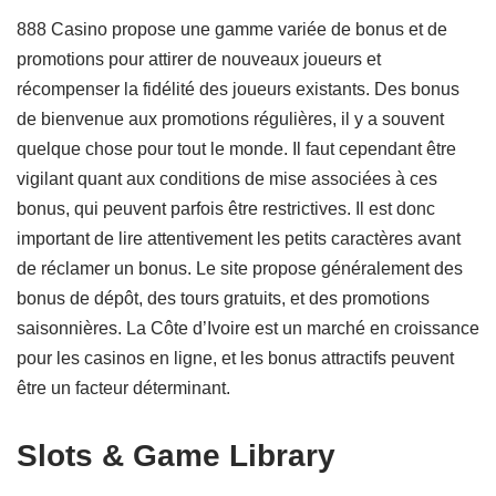
888 Casino propose une gamme variée de bonus et de
promotions pour attirer de nouveaux joueurs et
récompenser la fidélité des joueurs existants. Des bonus
de bienvenue aux promotions régulières, il y a souvent
quelque chose pour tout le monde. Il faut cependant être
vigilant quant aux conditions de mise associées à ces
bonus, qui peuvent parfois être restrictives. Il est donc
important de lire attentivement les petits caractères avant
de réclamer un bonus. Le site propose généralement des
bonus de dépôt, des tours gratuits, et des promotions
saisonnières. La Côte d’Ivoire est un marché en croissance
pour les casinos en ligne, et les bonus attractifs peuvent
être un facteur déterminant.
Slots & Game Library