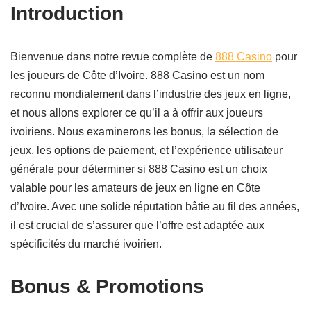
Introduction
Bienvenue dans notre revue complète de
888 Casino
pour
les joueurs de Côte d’Ivoire. 888 Casino est un nom
reconnu mondialement dans l’industrie des jeux en ligne,
et nous allons explorer ce qu’il a à offrir aux joueurs
ivoiriens. Nous examinerons les bonus, la sélection de
jeux, les options de paiement, et l’expérience utilisateur
générale pour déterminer si 888 Casino est un choix
valable pour les amateurs de jeux en ligne en Côte
d’Ivoire. Avec une solide réputation bâtie au fil des années,
il est crucial de s’assurer que l’offre est adaptée aux
spécificités du marché ivoirien.
Bonus & Promotions