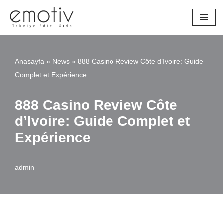
İçeriğe
geç
Anasayfa
»
News
»
888 Casino Review Côte d’Ivoire: Guide
Complet et Expérience
888 Casino Review Côte
d’Ivoire: Guide Complet et
Expérience
admin