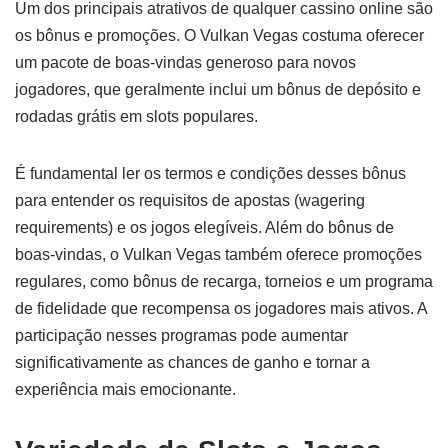
Um dos principais atrativos de qualquer cassino online são
os bônus e promoções. O Vulkan Vegas costuma oferecer
um pacote de boas-vindas generoso para novos
jogadores, que geralmente inclui um bônus de depósito e
rodadas grátis em slots populares.
É fundamental ler os termos e condições desses bônus
para entender os requisitos de apostas (wagering
requirements) e os jogos elegíveis. Além do bônus de
boas-vindas, o Vulkan Vegas também oferece promoções
regulares, como bônus de recarga, torneios e um programa
de fidelidade que recompensa os jogadores mais ativos. A
participação nesses programas pode aumentar
significativamente as chances de ganho e tornar a
experiência mais emocionante.