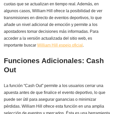
cuotas que se actualizan en tiempo real. Además, en
algunos casos, William Hill ofrece la posibilidad de ver
transmisiones en directo de eventos deportivos, lo que
añade un nivel adicional de emoción y permite a los
apostadores tomar decisiones más informadas. Para
acceder a la versión actualizada del sitio web, es
importante buscar
William Hill espejo oficial
.
Funciones Adicionales: Cash
Out
La función “Cash Out” permite a los usuarios cerrar una
apuesta antes de que finalice el evento deportivo, lo que
puede ser útil para asegurar ganancias o minimizar
pérdidas. William Hill ofrece esta función en una amplia
selección de eventos y mercados. Ésta es una herramienta