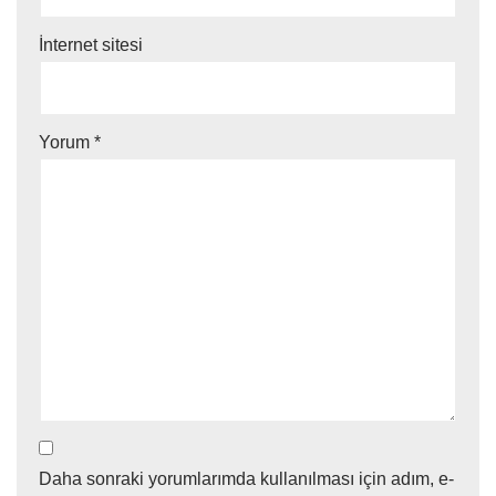
İnternet sitesi
Yorum
*
Daha sonraki yorumlarımda kullanılması için adım, e-