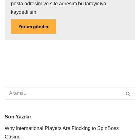
posta adresim ve site adresim bu tarayıcıya
kaydedilsin.
Son Yazılar
Why International Players Are Flocking to SpinBoss
Casino