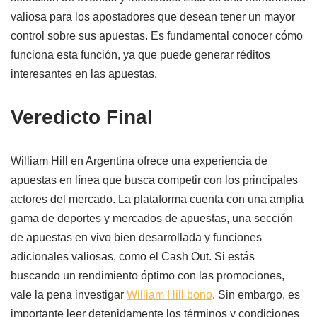
valiosa para los apostadores que desean tener un mayor
control sobre sus apuestas. Es fundamental conocer cómo
funciona esta función, ya que puede generar réditos
interesantes en las apuestas.
Veredicto Final
William Hill en Argentina ofrece una experiencia de
apuestas en línea que busca competir con los principales
actores del mercado. La plataforma cuenta con una amplia
gama de deportes y mercados de apuestas, una sección
de apuestas en vivo bien desarrollada y funciones
adicionales valiosas, como el Cash Out. Si estás
buscando un rendimiento óptimo con las promociones,
vale la pena investigar
William Hill bono
. Sin embargo, es
importante leer detenidamente los términos y condiciones