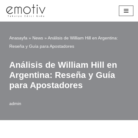
İçeriğe
geç
Anasayfa
»
News
»
Análisis de William Hill en Argentina:
Reseña y Guía para Apostadores
Análisis de William Hill en
Argentina: Reseña y Guía
para Apostadores
admin