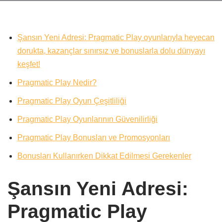
Şansın Yeni Adresi: Pragmatic Play oyunlarıyla heyecan
dorukta, kazançlar sınırsız ve bonuslarla dolu dünyayı
keşfet!
Pragmatic Play Nedir?
Pragmatic Play Oyun Çeşitliliği
Pragmatic Play Oyunlarının Güvenilirliği
Pragmatic Play Bonusları ve Promosyonları
Bonusları Kullanırken Dikkat Edilmesi Gerekenler
Şansın Yeni Adresi:
Pragmatic Play