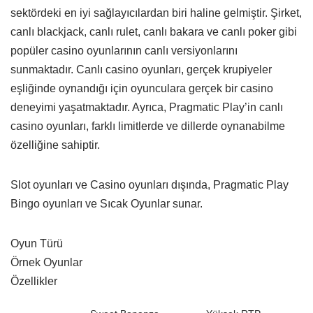
sektördeki en iyi sağlayıcılardan biri haline gelmiştir. Şirket,
canlı blackjack, canlı rulet, canlı bakara ve canlı poker gibi
popüler casino oyunlarının canlı versiyonlarını
sunmaktadır. Canlı casino oyunları, gerçek krupiyeler
eşliğinde oynandığı için oyunculara gerçek bir casino
deneyimi yaşatmaktadır. Ayrıca, Pragmatic Play’in canlı
casino oyunları, farklı limitlerde ve dillerde oynanabilme
özelliğine sahiptir.
Slot oyunları ve Casino oyunları dışında, Pragmatic Play
Bingo oyunları ve Sıcak Oyunlar sunar.
Oyun Türü
Örnek Oyunlar
Özellikler