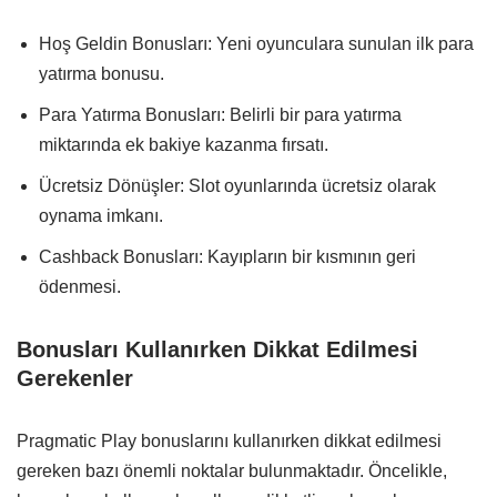
Hoş Geldin Bonusları: Yeni oyunculara sunulan ilk para
yatırma bonusu.
Para Yatırma Bonusları: Belirli bir para yatırma
miktarında ek bakiye kazanma fırsatı.
Ücretsiz Dönüşler: Slot oyunlarında ücretsiz olarak
oynama imkanı.
Cashback Bonusları: Kayıpların bir kısmının geri
ödenmesi.
Bonusları Kullanırken Dikkat Edilmesi
Gerekenler
Pragmatic Play bonuslarını kullanırken dikkat edilmesi
gereken bazı önemli noktalar bulunmaktadır. Öncelikle,