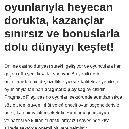
oyunlarıyla heyecan
dorukta, kazançlar
sınırsız ve bonuslarla
dolu dünyayı keşfet!
Online casino dünyası sürekli gelişiyor ve oyunculara her
geçen gün yeni fırsatlar sunuyor. Bu yeniliklerin
öncülerinden biri de, özellikle yüksek kaliteli ve yenilikçi
oyunlarıyla tanınan
pragmatic play
sağlayıcısıdır.
Pragmatic Play, casino oyunları sektöründe adından sıkça
söz ettiren, güvenilirliği ve eğlenceli oyun seçenekleriyle
öne çıkan bir yazılım şirketidir. Sunduğu geniş oyun
yelpazesi ve kullanıcı dostu arayüzü sayesinde kısa
sürede sektörde önemli bir yere gelmiştir.