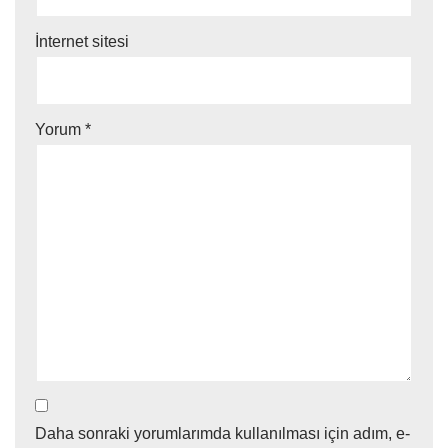
İnternet sitesi
Yorum
*
Daha sonraki yorumlarımda kullanılması için adım, e-