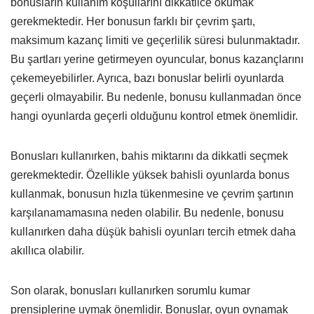
bonusların kullanım koşullarını dikkatlice okumak
gerekmektedir. Her bonusun farklı bir çevrim şartı,
maksimum kazanç limiti ve geçerlilik süresi bulunmaktadır.
Bu şartları yerine getirmeyen oyuncular, bonus kazançlarını
çekemeyebilirler. Ayrıca, bazı bonuslar belirli oyunlarda
geçerli olmayabilir. Bu nedenle, bonusu kullanmadan önce
hangi oyunlarda geçerli olduğunu kontrol etmek önemlidir.
Bonusları kullanırken, bahis miktarını da dikkatli seçmek
gerekmektedir. Özellikle yüksek bahisli oyunlarda bonus
kullanmak, bonusun hızla tükenmesine ve çevrim şartının
karşılanamamasına neden olabilir. Bu nedenle, bonusu
kullanırken daha düşük bahisli oyunları tercih etmek daha
akıllıca olabilir.
Son olarak, bonusları kullanırken sorumlu kumar
prensiplerine uymak önemlidir. Bonuslar, oyun oynamak