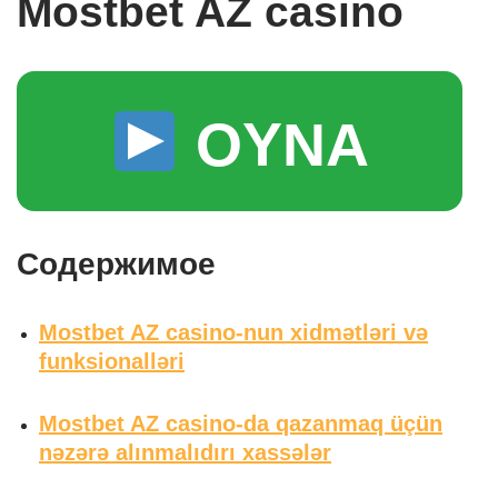
Mostbet AZ casino
OYNA
Содержимое
Mostbet AZ casino-nun xidmətləri və
funksionalləri
Mostbet AZ casino-da qazanmaq üçün
nəzərə alınmalıdırı xassələr