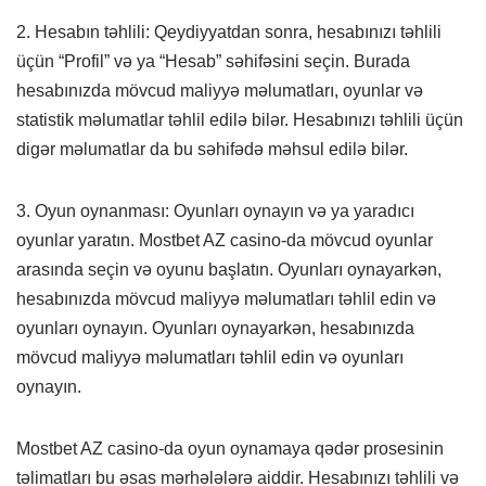
2. Hesabın təhlili: Qeydiyyatdan sonra, hesabınızı təhlili
üçün “Profil” və ya “Hesab” səhifəsini seçin. Burada
hesabınızda mövcud maliyyə məlumatları, oyunlar və
statistik məlumatlar təhlil edilə bilər. Hesabınızı təhlili üçün
digər məlumatlar da bu səhifədə məhsul edilə bilər.
3. Oyun oynanması: Oyunları oynayın və ya yaradıcı
oyunlar yaratın. Mostbet AZ casino-da mövcud oyunlar
arasında seçin və oyunu başlatın. Oyunları oynayarkən,
hesabınızda mövcud maliyyə məlumatları təhlil edin və
oyunları oynayın. Oyunları oynayarkən, hesabınızda
mövcud maliyyə məlumatları təhlil edin və oyunları
oynayın.
Mostbet AZ casino-da oyun oynamaya qədər prosesinin
təlimatları bu əsas mərhələlərə aiddir. Hesabınızı təhlili və