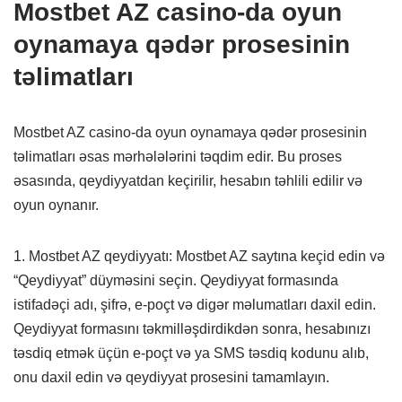
Mostbet AZ casino-da oyun
oynamaya qədər prosesinin
təlimatları
Mostbet AZ casino-da oyun oynamaya qədər prosesinin
təlimatları əsas mərhələlərini təqdim edir. Bu proses
əsasında, qeydiyyatdan keçirilir, hesabın təhlili edilir və
oyun oynanır.
1. Mostbet AZ qeydiyyatı: Mostbet AZ saytına keçid edin və
“Qeydiyyat” düyməsini seçin. Qeydiyyat formasında
istifadəçi adı, şifrə, e-poçt və digər məlumatları daxil edin.
Qeydiyyat formasını təkmilləşdirdikdən sonra, hesabınızı
təsdiq etmək üçün e-poçt və ya SMS təsdiq kodunu alıb,
onu daxil edin və qeydiyyat prosesini tamamlayın.