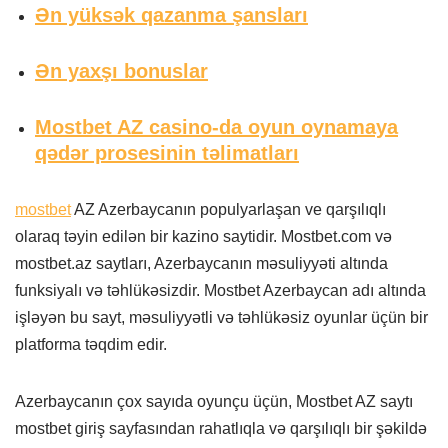
Ən yüksək qazanma şansları
Ən yaxşı bonuslar
Mostbet AZ casino-da oyun oynamaya
qədər prosesinin təlimatları
mostbet
AZ Azerbaycanın populyarlaşan ve qarşılıqlı
olaraq təyin edilən bir kazino saytidir. Mostbet.com və
mostbet.az saytları, Azerbaycanın məsuliyyəti altında
funksiyalı və təhlükəsizdir. Mostbet Azerbaycan adı altında
işləyən bu sayt, məsuliyyətli və təhlükəsiz oyunlar üçün bir
platforma təqdim edir.
Azerbaycanın çox sayıda oyunçu üçün, Mostbet AZ saytı
mostbet giriş sayfasından rahatlıqla və qarşılıqlı bir şəkildə