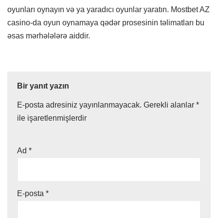
oyunları oynayın və ya yaradıcı oyunlar yaratın. Mostbet AZ
casino-da oyun oynamaya qədər prosesinin təlimatları bu
əsas mərhələlərə aiddir.
Bir yanıt yazın
E-posta adresiniz yayınlanmayacak.
Gerekli alanlar
*
ile işaretlenmişlerdir
Ad
*
E-posta
*