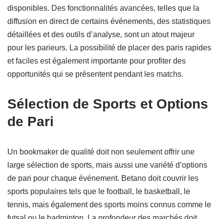
disponibles. Des fonctionnalités avancées, telles que la
diffusion en direct de certains événements, des statistiques
détaillées et des outils d’analyse, sont un atout majeur
pour les parieurs. La possibilité de placer des paris rapides
et faciles est également importante pour profiter des
opportunités qui se présentent pendant les matchs.
Sélection de Sports et Options
de Pari
Un bookmaker de qualité doit non seulement offrir une
large sélection de sports, mais aussi une variété d’options
de pari pour chaque événement. Betano doit couvrir les
sports populaires tels que le football, le basketball, le
tennis, mais également des sports moins connus comme le
futsal ou le badminton. La profondeur des marchés doit