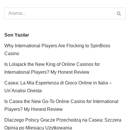
Son Yazılar
Why International Players Are Flocking to SpinBoss
Casino
Is Lolajack the New King of Online Casinos for
International Players? My Honest Review
Casea: La Mia Esperienza di Gioco Online in Italia –
Un’Analisi Onesta
Is Casea the New Go-To Online Casino for International
Players? My Honest Review
Dlaczego Polscy Gracze Przechodzą na Casea: Szczera
Opinia po Miesiącu Użytkowania