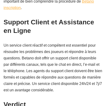
important de bien comprendre la procédure de
Betano
inscription
.
Support Client et Assistance
en Ligne
Un service client réactif et compétent est essentiel pour
résoudre les problèmes des joueurs et répondre à leurs
questions. Betano doit offrir un support client disponible
par différents canaux, tels que le chat en direct, l’e-mail et
le téléphone. Les agents du support client doivent être bien
formés et capables de répondre aux questions de manière
claire et précise. Un service client disponible 24h/24 et 7j/7
est un avantage considérable.
Verdict