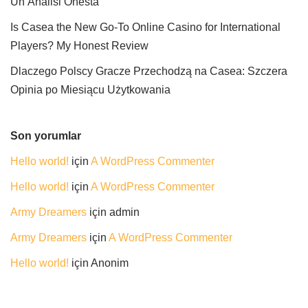
Un’Analisi Onesta
Is Casea the New Go-To Online Casino for International
Players? My Honest Review
Dlaczego Polscy Gracze Przechodzą na Casea: Szczera
Opinia po Miesiącu Użytkowania
Son yorumlar
Hello world!
için
A WordPress Commenter
Hello world!
için
A WordPress Commenter
Army Dreamers
için
admin
Army Dreamers
için
A WordPress Commenter
Hello world!
için
Anonim