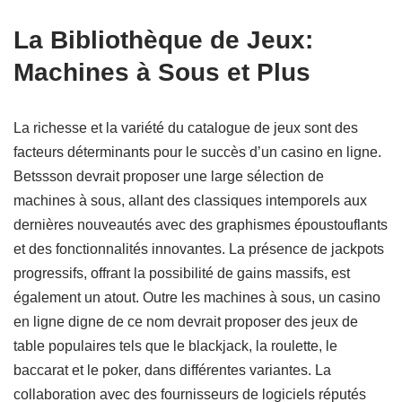
La Bibliothèque de Jeux:
Machines à Sous et Plus
La richesse et la variété du catalogue de jeux sont des
facteurs déterminants pour le succès d’un casino en ligne.
Betssson devrait proposer une large sélection de
machines à sous, allant des classiques intemporels aux
dernières nouveautés avec des graphismes époustouflants
et des fonctionnalités innovantes. La présence de jackpots
progressifs, offrant la possibilité de gains massifs, est
également un atout. Outre les machines à sous, un casino
en ligne digne de ce nom devrait proposer des jeux de
table populaires tels que le blackjack, la roulette, le
baccarat et le poker, dans différentes variantes. La
collaboration avec des fournisseurs de logiciels réputés