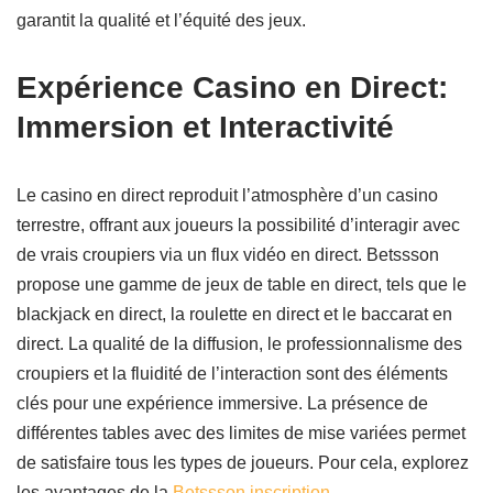
garantit la qualité et l’équité des jeux.
Expérience Casino en Direct:
Immersion et Interactivité
Le casino en direct reproduit l’atmosphère d’un casino
terrestre, offrant aux joueurs la possibilité d’interagir avec
de vrais croupiers via un flux vidéo en direct. Betssson
propose une gamme de jeux de table en direct, tels que le
blackjack en direct, la roulette en direct et le baccarat en
direct. La qualité de la diffusion, le professionnalisme des
croupiers et la fluidité de l’interaction sont des éléments
clés pour une expérience immersive. La présence de
différentes tables avec des limites de mise variées permet
de satisfaire tous les types de joueurs. Pour cela, explorez
les avantages de la
Betssson inscription
.