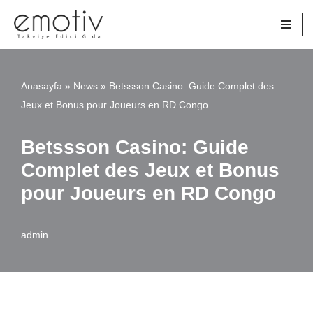
İçeriğe
geç
Anasayfa
»
News
»
Betssson Casino: Guide Complet des
Jeux et Bonus pour Joueurs en RD Congo
Betssson Casino: Guide
Complet des Jeux et Bonus
pour Joueurs en RD Congo
admin