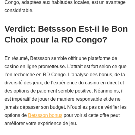
Congo, adaptées aux habitudes locales, est un avantage
considérable.
Verdict: Betssson Est-il le Bon
Choix pour la RD Congo?
En résumé, Betssson semble offrir une plateforme de
casino en ligne prometteuse. L’attrait est fort selon ce que
l’on recherche en RD Congo. L’analyse des bonus, de la
diversité des jeux, de l’expérience du casino en direct et
des options de paiement semble positive. Néanmoins, il
est impératif de jouer de manière responsable et de ne
jamais dépasser son budget. N’oubliez pas de vérifier les
options de
Betssson bonus
pour voir si cette offre peut
améliorer votre expérience de jeu.