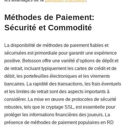
Méthodes de Paiement:
Sécurité et Commodité
La disponibilité de méthodes de paiement fiables et
sécurisées est primordiale pour garantir une expérience
positive. Betssson offre une variété d’options de dépôt et
de retrait, incluant typiquement les cartes de crédit et de
débit, les portefeuilles électroniques et les virements
bancaires. La rapidité des transactions, les frais éventuels
et les limites de retrait sont des aspects importants à
considérer. La mise en œuvre de protocoles de sécurité
robustes, tels que le cryptage SSL, est essentielle pour
protéger les informations financières des joueurs. La
présence de méthodes de paiement populaires en RD