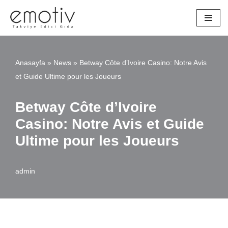
İçeriğe
geç
Anasayfa
»
News
»
Betway Côte d’Ivoire Casino: Notre Avis
et Guide Ultime pour les Joueurs
Betway Côte d’Ivoire
Casino: Notre Avis et Guide
Ultime pour les Joueurs
admin