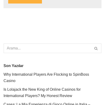
Son Yazılar
Why International Players Are Flocking to SpinBoss
Casino
Is Lolajack the New King of Online Casinos for
International Players? My Honest Review
Casea: La Mia Esperienza di Gioco Online in Italia –