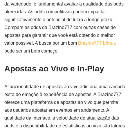
da variedade, é fundamental avaliar a qualidade das odds
oferecidas. As odds competitivas podem impactar
significativamente o potencial de lucro a longo prazo.
Compare as odds da Brazino777 com outras casas de
apostas para garantir que você está obtendo o melhor
valor possível. A busca por um bom
Brazino777 bônus
pode ser um bom começo.
Apostas ao Vivo e In-Play
A funcionalidade de apostas ao vivo adiciona uma camada
extra de emoção à experiência de apostas. A Brazino777
oferece uma plataforma de apostas ao vivo que permite
aos usuários apostar em eventos em andamento. A
qualidade da interface, a velocidade de atualização das
odds e a disponibilidade de estatísticas ao vivo são fatores