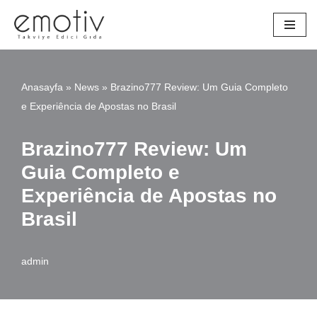
İçeriğe
geç
Anasayfa
»
News
»
Brazino777 Review: Um Guia Completo
e Experiência de Apostas no Brasil
Brazino777 Review: Um
Guia Completo e
Experiência de Apostas no
Brasil
admin