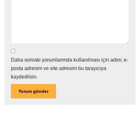
Daha sonraki yorumlarımda kullanılması için adım, e-
posta adresim ve site adresim bu tarayıcıya
kaydedilsin.