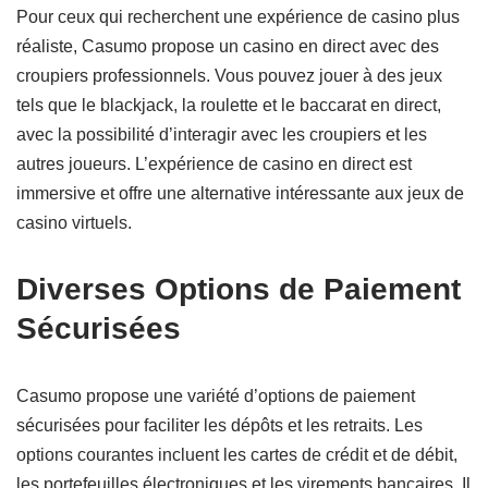
Pour ceux qui recherchent une expérience de casino plus
réaliste, Casumo propose un casino en direct avec des
croupiers professionnels. Vous pouvez jouer à des jeux
tels que le blackjack, la roulette et le baccarat en direct,
avec la possibilité d’interagir avec les croupiers et les
autres joueurs. L’expérience de casino en direct est
immersive et offre une alternative intéressante aux jeux de
casino virtuels.
Diverses Options de Paiement
Sécurisées
Casumo propose une variété d’options de paiement
sécurisées pour faciliter les dépôts et les retraits. Les
options courantes incluent les cartes de crédit et de débit,
les portefeuilles électroniques et les virements bancaires. Il