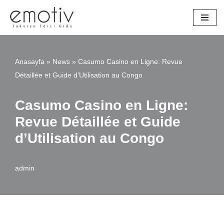
İçeriğe
geç
Anasayfa
»
News
»
Casumo Casino en Ligne: Revue
Détaillée et Guide d’Utilisation au Congo
Casumo Casino en Ligne:
Revue Détaillée et Guide
d’Utilisation au Congo
admin