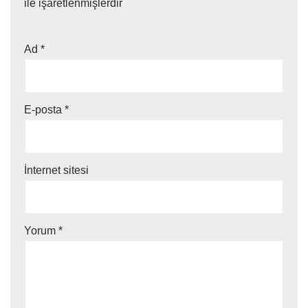
ile işaretlenmişlerdir
Ad
*
E-posta
*
İnternet sitesi
Yorum
*