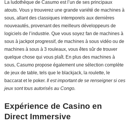
La ludothèque de Casumo est l’un de ses principaux
atouts. Vous y trouverez une grande variété de machines à
sous, allant des classiques intemporels aux dernières
nouveautés, provenant des meilleurs développeurs de
logiciels de l’industrie. Que vous soyez fan de machines à
sous à jackpot progressif, de machines à sous vidéo ou de
machines à sous à 3 rouleaux, vous êtes sûr de trouver
quelque chose qui vous plaît. En plus des machines à
sous, Casumo propose également une sélection complète
de jeux de table, tels que le blackjack, la roulette, le
baccarat et le poker.
Il est important de se renseigner si ces
jeux sont tous autorisés au Congo.
Expérience de Casino en
Direct Immersive