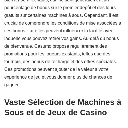
pourcentage de bonus sur le premier dépôt et des tours
gratuits sur certaines machines à sous. Cependant, il est
crucial de comprendre les conditions de mise associées à
ces bonus, car elles peuvent influencer la facilité avec
laquelle vous pouvez retirer vos gains. Au-delà du bonus
de bienvenue, Casumo propose régulièrement des
promotions pour les joueurs existants, telles que des
tournois, des bonus de recharge et des offres spéciales.
Ces promotions peuvent ajouter de la valeur à votre
expérience de jeu et vous donner plus de chances de
gagner.
Vaste Sélection de Machines à
Sous et de Jeux de Casino