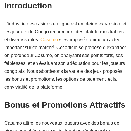
Introduction
L’industrie des casinos en ligne est en pleine expansion, et
les joueurs du Congo recherchent des plateformes fiables
et divertissantes.
Casumo
s’est imposé comme un acteur
important sur ce marché. Cet article se propose d’examiner
en profondeur Casumo, en analysant ses points forts, ses
faiblesses, et en évaluant son adéquation pour les joueurs
congolais. Nous aborderons la variété des jeux proposés,
les bonus et promotions, les options de paiement, et la
convivialité de la plateforme.
Bonus et Promotions Attractifs
Casumo attire les nouveaux joueurs avec des bonus de
bienvenue alléchants, qui incluent généralement un