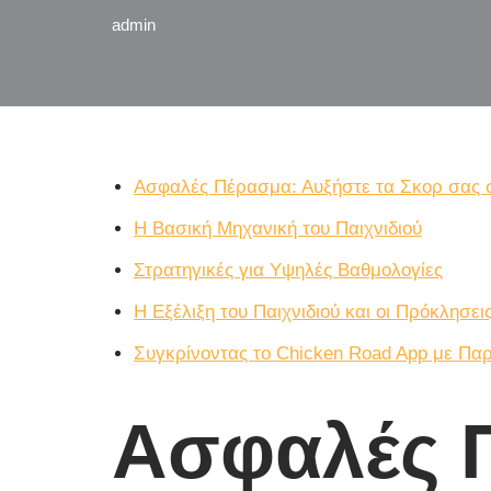
admin
Ασφαλές Πέρασμα: Αυξήστε τα Σκορ σας στ
Η Βασική Μηχανική του Παιχνιδιού
Στρατηγικές για Υψηλές Βαθμολογίες
Η Εξέλιξη του Παιχνιδιού και οι Πρόκλησει
Συγκρίνοντας το Chicken Road App με Παρ
Ασφαλές 