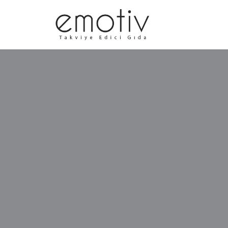
İçeriğe
geç