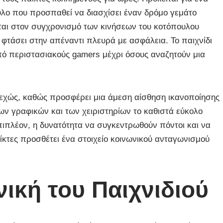
υλο που προσπαθεί να διασχίσει έναν δρόμο γεμάτο
ται στον συγχρονισμό των κινήσεων του κοτόπουλου
φτάσει στην απέναντι πλευρά με ασφάλεια. Το παιχνίδι
ό περιστασιακούς gamers μέχρι όσους αναζητούν μια
υνεχώς, καθώς προσφέρει μια άμεση αίσθηση ικανοποίησης
ων γραφικών και των χειριστηρίων το καθιστά εύκολο
ιπλέον, η δυνατότητα να συγκεντρωθούν πόντοι και να
αίκτες προσθέτει ένα στοιχείο κοινωνικού ανταγωνισμού
ική του Παιχνιδιού