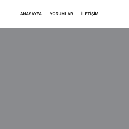
ANASAYFA
YORUMLAR
İLETIŞIM