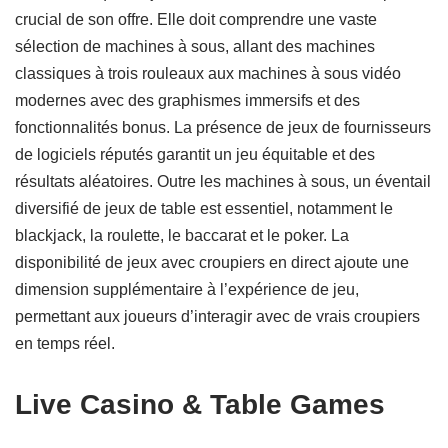
crucial de son offre. Elle doit comprendre une vaste
sélection de machines à sous, allant des machines
classiques à trois rouleaux aux machines à sous vidéo
modernes avec des graphismes immersifs et des
fonctionnalités bonus. La présence de jeux de fournisseurs
de logiciels réputés garantit un jeu équitable et des
résultats aléatoires. Outre les machines à sous, un éventail
diversifié de jeux de table est essentiel, notamment le
blackjack, la roulette, le baccarat et le poker. La
disponibilité de jeux avec croupiers en direct ajoute une
dimension supplémentaire à l’expérience de jeu,
permettant aux joueurs d’interagir avec de vrais croupiers
en temps réel.
Live Casino & Table Games