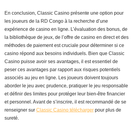
En conclusion, Classic Casino présente une option pour
les joueurs de la RD Congo à la recherche d’une
expérience de casino en ligne. L’évaluation des bonus, de
la bibliothèque de jeux, de l’offre de casino en direct et des
méthodes de paiement est cruciale pour déterminer si ce
casino répond aux besoins individuels. Bien que Classic
Casino puisse avoir ses avantages, il est essentiel de
peser ces avantages par rapport aux risques potentiels
associés au jeu en ligne. Les joueurs doivent toujours
aborder le jeu avec prudence, pratiquer le jeu responsable
et définir des limites pour protéger leur bien-être financier
et personnel. Avant de s’inscrire, il est recommandé de se
renseigner sur
Classic Casino télécharger
pour plus de
sureté.