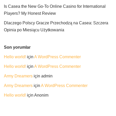
Is Casea the New Go-To Online Casino for International
Players? My Honest Review
Dlaczego Polscy Gracze Przechodzą na Casea: Szczera
Opinia po Miesiącu Użytkowania
Son yorumlar
Hello world!
için
A WordPress Commenter
Hello world!
için
A WordPress Commenter
Army Dreamers
için
admin
Army Dreamers
için
A WordPress Commenter
Hello world!
için
Anonim