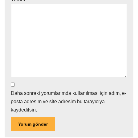
Daha sonraki yorumlarımda kullanılması için adım, e-
posta adresim ve site adresim bu tarayıcıya
kaydedilsin.