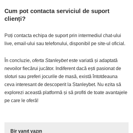
Cum pot contacta serviciul de suport
clienți?
Poți contacta echipa de suport prin intermediul chat-ului
live, email-ului sau telefonului, disponibil pe site-ul oficial.
În concluzie,
oferta Stanleybet
este variată și adaptată
nevoilor fiecărui jucător. Indiferent dacă ești pasionat de
sloturi sau preferi jocurile de masă, există întotdeauna
ceva interesant de descoperit la Stanleybet. Nu ezita să
explorezi această platformă și să profiti de toate avantajele
pe care le oferă!
Bir yanıt yazın