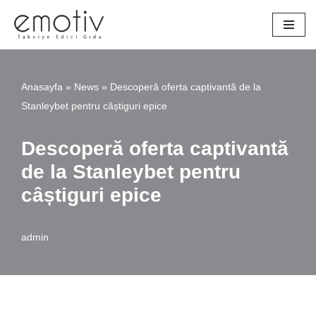
İçeriğe
geç
Anasayfa
»
News
»
Descoperă oferta captivantă de la
Stanleybet pentru câștiguri epice
Descoperă oferta captivantă
de la Stanleybet pentru
câștiguri epice
admin