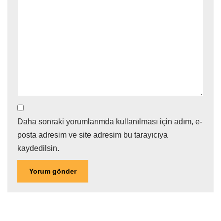
Daha sonraki yorumlarımda kullanılması için adım, e-
posta adresim ve site adresim bu tarayıcıya
kaydedilsin.