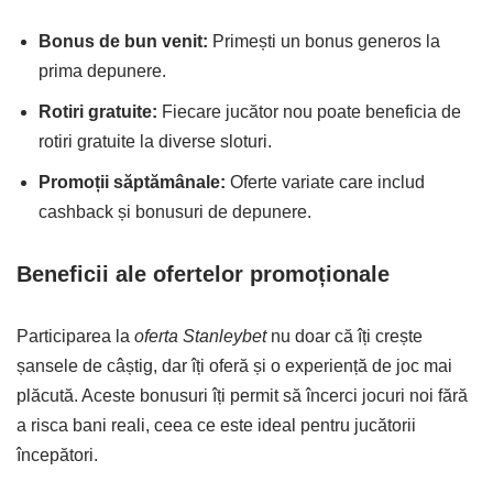
Bonus de bun venit:
Primești un bonus generos la
prima depunere.
Rotiri gratuite:
Fiecare jucător nou poate beneficia de
rotiri gratuite la diverse sloturi.
Promoții săptămânale:
Oferte variate care includ
cashback și bonusuri de depunere.
Beneficii ale ofertelor promoționale
Participarea la
oferta Stanleybet
nu doar că îți crește
șansele de câștig, dar îți oferă și o experiență de joc mai
plăcută. Aceste bonusuri îți permit să încerci jocuri noi fără
a risca bani reali, ceea ce este ideal pentru jucătorii
începători.