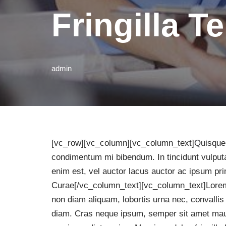
Fringilla 
admin
[vc_row][vc_column][vc_column_text]
Q
uisque
condimentum mi bibendum. In tincidunt vulput
enim est, vel auctor lacus auctor ac ipsum prim
Curae[/vc_column_text][vc_column_text]Lorem 
non diam aliquam, lobortis urna nec, convallis 
diam. Cras neque ipsum, semper sit amet mauri