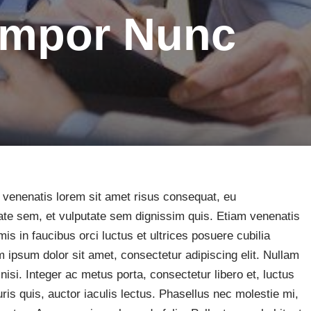
Tempor Nunc
 venenatis lorem sit amet risus consequat, eu
ate sem, et vulputate sem dignissim quis. Etiam venenatis
is in faucibus orci luctus et ultrices posuere cubilia
ipsum dolor sit amet, consectetur adipiscing elit. Nullam
nisi. Integer ac metus porta, consectetur libero et, luctus
s quis, auctor iaculis lectus. Phasellus nec molestie mi,