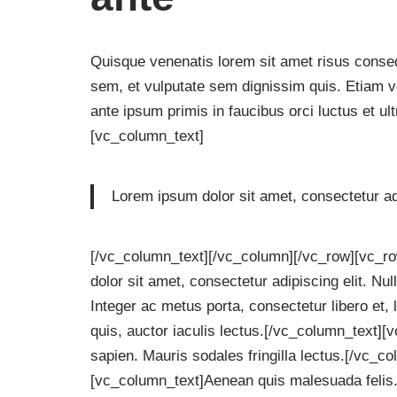
Quisque venenatis lorem sit amet risus conse
sem, et vulputate sem dignissim quis. Etiam v
ante ipsum primis in faucibus orci luctus et u
[vc_column_text]
Lorem ipsum dolor sit amet, consectetur adi
[/vc_column_text][/vc_column][/vc_row][vc_r
dolor sit amet, consectetur adipiscing elit. Nu
Integer ac metus porta, consectetur libero et
quis, auctor iaculis lectus.[/vc_column_text]
sapien. Mauris sodales fringilla lectus.[/vc_
[vc_column_text]Aenean quis malesuada felis. 