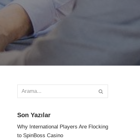
Son Yazılar
Why International Players Are Flocking
to SpinBoss Casino