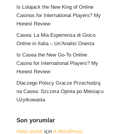
Is Lolajack the New King of Online
Casinos for International Players? My
Honest Review
Casea: La Mia Esperienza di Gioco
Online in Italia – Un’Analisi Onesta
Is Casea the New Go-To Online
Casino for International Players? My
Honest Review
Dlaczego Polscy Gracze Przechodzą
na Casea: Szczera Opinia po Miesiącu
Użytkowania
Son yorumlar
Hello world!
için
A WordPress