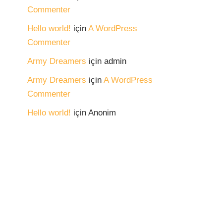
Commenter
Hello world!
için
A WordPress
Commenter
Army Dreamers
için
admin
Army Dreamers
için
A WordPress
Commenter
Hello world!
için
Anonim