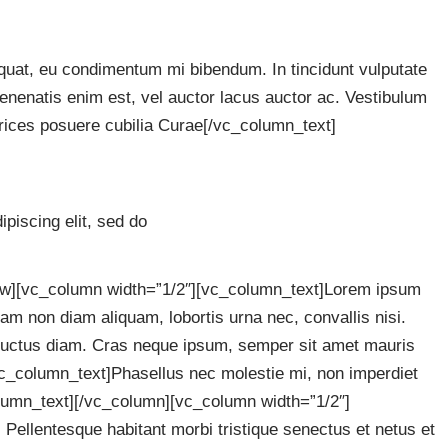
quat, eu condimentum mi bibendum. In tincidunt vulputate
enenatis enim est, vel auctor lacus auctor ac. Vestibulum
ltrices posuere cubilia Curae[/vc_column_text]
piscing elit, sed do
ow][vc_column width=”1/2″][vc_column_text]Lorem ipsum
llam non diam aliquam, lobortis urna nec, convallis nisi.
, luctus diam. Cras neque ipsum, semper sit amet mauris
[vc_column_text]Phasellus nec molestie mi, non imperdiet
column_text][/vc_column][vc_column width=”1/2″]
Pellentesque habitant morbi tristique senectus et netus et