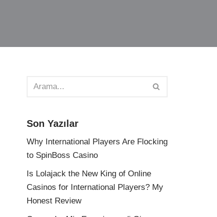
Son Yazılar
Why International Players Are Flocking
to SpinBoss Casino
Is Lolajack the New King of Online
Casinos for International Players? My
Honest Review