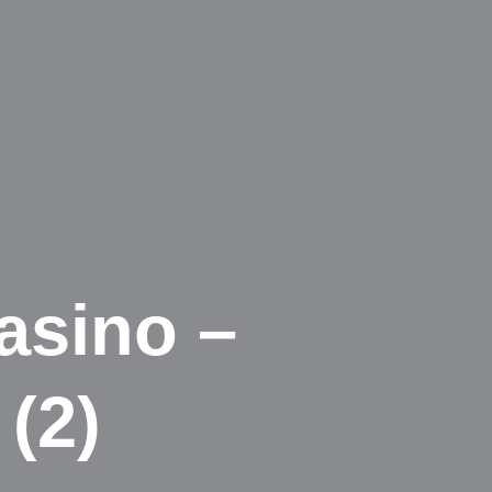
asino –
(2)