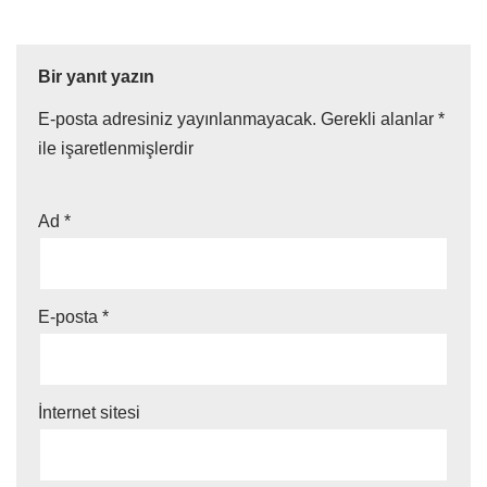
Bir yanıt yazın
E-posta adresiniz yayınlanmayacak.
Gerekli alanlar
*
ile işaretlenmişlerdir
Ad
*
E-posta
*
İnternet sitesi