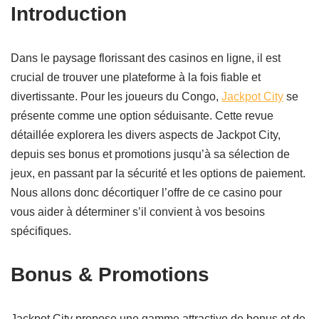
Introduction
Dans le paysage florissant des casinos en ligne, il est
crucial de trouver une plateforme à la fois fiable et
divertissante. Pour les joueurs du Congo,
Jackpot City
se
présente comme une option séduisante. Cette revue
détaillée explorera les divers aspects de Jackpot City,
depuis ses bonus et promotions jusqu’à sa sélection de
jeux, en passant par la sécurité et les options de paiement.
Nous allons donc décortiquer l’offre de ce casino pour
vous aider à déterminer s’il convient à vos besoins
spécifiques.
Bonus & Promotions
Jackpot City propose une gamme attractive de bonus et de