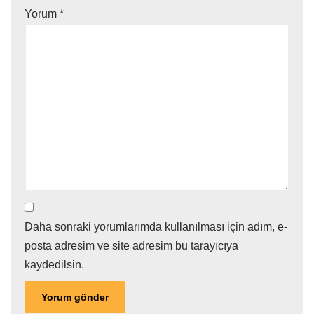
Yorum
*
Daha sonraki yorumlarımda kullanılması için adım, e-
posta adresim ve site adresim bu tarayıcıya
kaydedilsin.