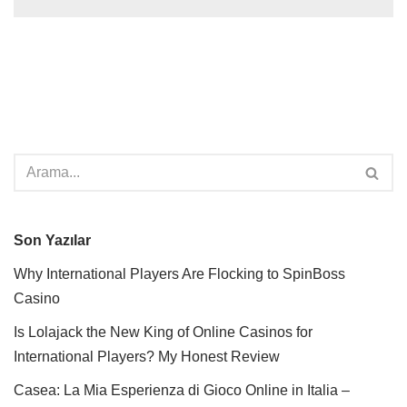
Son Yazılar
Why International Players Are Flocking to SpinBoss
Casino
Is Lolajack the New King of Online Casinos for
International Players? My Honest Review
Casea: La Mia Esperienza di Gioco Online in Italia –