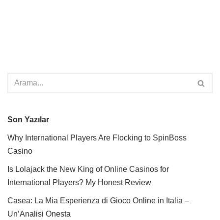
Son Yazılar
Why International Players Are Flocking to SpinBoss
Casino
Is Lolajack the New King of Online Casinos for
International Players? My Honest Review
Casea: La Mia Esperienza di Gioco Online in Italia –
Un’Analisi Onesta