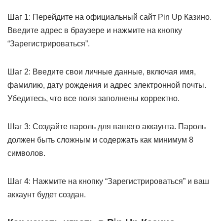
Шаг 1: Перейдите на официальный сайт Pin Up Казино.
Введите адрес в браузере и нажмите на кнопку
“Зарегистрироваться”.
Шаг 2: Введите свои личные данные, включая имя,
фамилию, дату рождения и адрес электронной почты.
Убедитесь, что все поля заполнены корректно.
Шаг 3: Создайте пароль для вашего аккаунта. Пароль
должен быть сложным и содержать как минимум 8
символов.
Шаг 4: Нажмите на кнопку “Зарегистрироваться” и ваш
аккаунт будет создан.