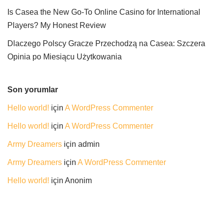
Is Casea the New Go-To Online Casino for International
Players? My Honest Review
Dlaczego Polscy Gracze Przechodzą na Casea: Szczera
Opinia po Miesiącu Użytkowania
Son yorumlar
Hello world!
için
A WordPress Commenter
Hello world!
için
A WordPress Commenter
Army Dreamers
için
admin
Army Dreamers
için
A WordPress Commenter
Hello world!
için
Anonim