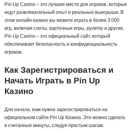
Pin Up Casino – это лучшее место для игроков, которые
ищут развлекательный опыт и реальные выигрыши. В
этом онлайн-казино вы можете играть в более 3 000
игр, включая слоты, карточные игры, рулетку и другие.
Pin Up Casino – это официальный сайт, который
обеспечивает безопасность и конфиденциальность
игроков.
Как Зарегистрироваться и
Начать Играть в Pin Up
Казино
Для начала, вам нужно зарегистрироваться на
официальном сайте Pin Up Казино. Это можно сделать
в считанные минуты, следуя простым шагам.