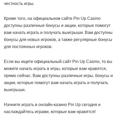
честность игры.
Кроме того, на официальном сайте Pin Up Casino
доступны различные бонусы и акции, которые помогут
вам начать играть и получать выигрыши. Вам доступны
бонусы для новых игроков, а также регулярные бонусы
для постоянных игроков.
Если вы ищете официальный сайт Pin Up Casino, то вы
можете начать играть в игры, которые вам нравятся,
прямо сейчас. Вам доступны различные игры, бонусы и
акции, которые помогут вам начать играть и получать
выигрыши.
Начните играть в онлайн-казино Pin Up сегодня и
наслаждайтесь играми, которые вам нравятся!