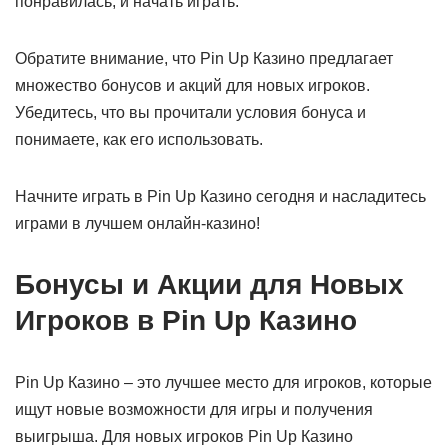
понравилась, и начать играть.
Обратите внимание, что Pin Up Казино предлагает
множество бонусов и акций для новых игроков.
Убедитесь, что вы прочитали условия бонуса и
понимаете, как его использовать.
Начните играть в Pin Up Казино сегодня и насладитесь
играми в лучшем онлайн-казино!
Бонусы и Акции для Новых
Игроков в Pin Up Казино
Pin Up Казино – это лучшее место для игроков, которые
ищут новые возможности для игры и получения
выигрыша. Для новых игроков Pin Up Казино