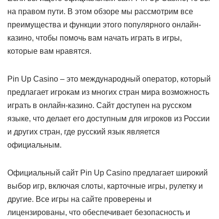
на правом пути. В этом обзоре мы рассмотрим все
преимущества и функции этого популярного онлайн-
казино, чтобы помочь вам начать играть в игры,
которые вам нравятся.
Pin Up Casino – это международный оператор, который
предлагает игрокам из многих стран мира возможность
играть в онлайн-казино. Сайт доступен на русском
языке, что делает его доступным для игроков из России
и других стран, где русский язык является
официальным.
Официальный сайт Pin Up Casino предлагает широкий
выбор игр, включая слоты, карточные игры, рулетку и
другие. Все игры на сайте проверены и
лицензированы, что обеспечивает безопасность и