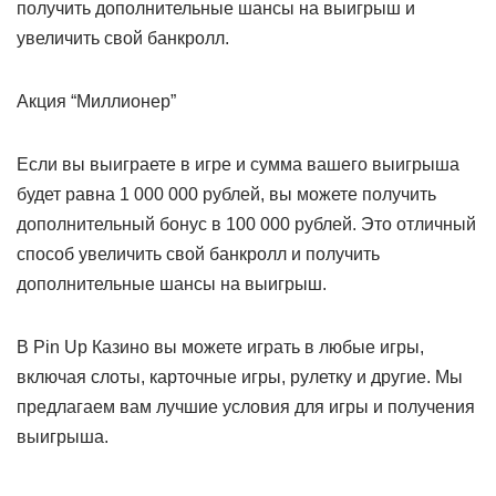
получить дополнительные шансы на выигрыш и
увеличить свой банкролл.
Акция “Миллионер”
Если вы выиграете в игре и сумма вашего выигрыша
будет равна 1 000 000 рублей, вы можете получить
дополнительный бонус в 100 000 рублей. Это отличный
способ увеличить свой банкролл и получить
дополнительные шансы на выигрыш.
В Pin Up Казино вы можете играть в любые игры,
включая слоты, карточные игры, рулетку и другие. Мы
предлагаем вам лучшие условия для игры и получения
выигрыша.