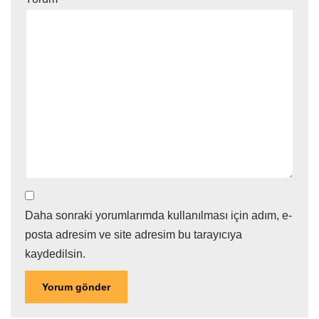
Daha sonraki yorumlarımda kullanılması için adım, e-
posta adresim ve site adresim bu tarayıcıya
kaydedilsin.