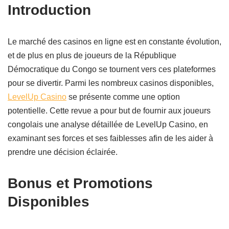
Introduction
Le marché des casinos en ligne est en constante évolution,
et de plus en plus de joueurs de la République
Démocratique du Congo se tournent vers ces plateformes
pour se divertir. Parmi les nombreux casinos disponibles,
LevelUp Casino
se présente comme une option
potentielle. Cette revue a pour but de fournir aux joueurs
congolais une analyse détaillée de LevelUp Casino, en
examinant ses forces et ses faiblesses afin de les aider à
prendre une décision éclairée.
Bonus et Promotions
Disponibles