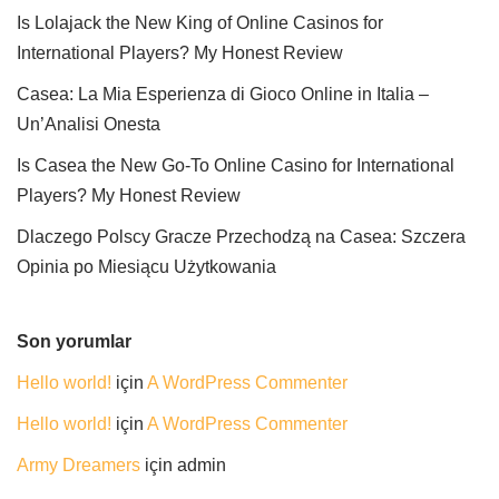
Is Lolajack the New King of Online Casinos for
International Players? My Honest Review
Casea: La Mia Esperienza di Gioco Online in Italia –
Un’Analisi Onesta
Is Casea the New Go-To Online Casino for International
Players? My Honest Review
Dlaczego Polscy Gracze Przechodzą na Casea: Szczera
Opinia po Miesiącu Użytkowania
Son yorumlar
Hello world!
için
A WordPress Commenter
Hello world!
için
A WordPress Commenter
Army Dreamers
için
admin