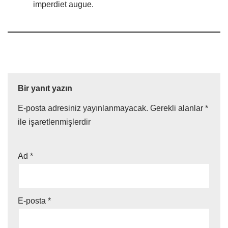
imperdiet augue.
Bir yanıt yazın
E-posta adresiniz yayınlanmayacak.
Gerekli alanlar
*
ile işaretlenmişlerdir
Ad
*
E-posta
*