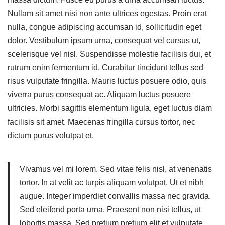
Nullam sit amet nisi non ante ultrices egestas. Proin erat
nulla, congue adipiscing accumsan id, sollicitudin eget
dolor. Vestibulum ipsum urna, consequat vel cursus ut,
scelerisque vel nisl. Suspendisse molestie facilisis dui, et
rutrum enim fermentum id. Curabitur tincidunt tellus sed
risus vulputate fringilla. Mauris luctus posuere odio, quis
viverra purus consequat ac. Aliquam luctus posuere
ultricies. Morbi sagittis elementum ligula, eget luctus diam
facilisis sit amet. Maecenas fringilla cursus tortor, nec
dictum purus volutpat et.
Vivamus vel mi lorem. Sed vitae felis nisl, at venenatis
tortor. In at velit ac turpis aliquam volutpat. Ut et nibh
augue. Integer imperdiet convallis massa nec gravida.
Sed eleifend porta urna. Praesent non nisi tellus, ut
lobortis massa. Sed pretium pretium elit et vulputate.