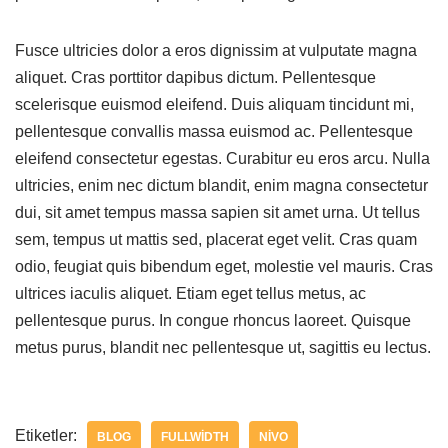
Fusce ultricies dolor a eros dignissim at vulputate magna
aliquet. Cras porttitor dapibus dictum. Pellentesque
scelerisque euismod eleifend. Duis aliquam tincidunt mi,
pellentesque convallis massa euismod ac. Pellentesque
eleifend consectetur egestas. Curabitur eu eros arcu. Nulla
ultricies, enim nec dictum blandit, enim magna consectetur
dui, sit amet tempus massa sapien sit amet urna. Ut tellus
sem, tempus ut mattis sed, placerat eget velit. Cras quam
odio, feugiat quis bibendum eget, molestie vel mauris. Cras
ultrices iaculis aliquet. Etiam eget tellus metus, ac
pellentesque purus. In congue rhoncus laoreet. Quisque
metus purus, blandit nec pellentesque ut, sagittis eu lectus.
Etiketler:
BLOG
FULLWIDTH
NIVO