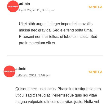
admin
YANITLA
Eylül 25, 2011, 3:56 pm
Ut et nibh augue. Integer imperdiet convallis
massa nec gravida. Sed eleifend porta urna.
Praesent non nisi tellus, ut lobortis massa. Sed
pretium pretium elit et
admin
YANITLA
Eylül 25, 2011, 3:56 pm
Quisque nec justo lacus. Phasellus tristique sapien
ut dui sagittis feugiat. Pellentesque quis leo vitae
magna vulputate ultrices quis vitae justo. Nulla vel