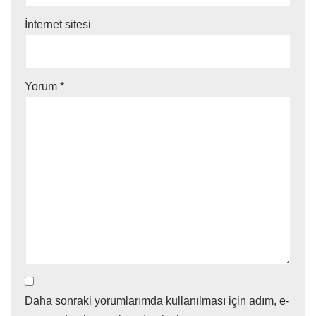
İnternet sitesi
Yorum
*
Daha sonraki yorumlarımda kullanılması için adım, e-