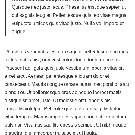
Quisque nec justo lacus. Phasellus tristique sapien ut
dui sagittis feugiat. Pellentesque quis leo vitae magna
vulputate ultrices quis vitae justo. Nulla vel imperdiet
augue.
Phasellus venenatis, est non sagittis pellentesque, mauris
lectus mattis nisl, non vestibulum tortor tortor eu metus.
Praesent ac ligula quis justo vestibulum lobortis vitae sit
amet arcu. Aenean pellentesque aliquam dolor et
consectetur. Mauris congue ornare purus, nec porttitor arcu
blandit et. Ut pellentesque eros ac neque laoreet mattis
tristique sit amet justo. Ut molestie orci lobortis nisl
convallis volutpat. Pellentesque interdum sagittis tortor
vitae tempus. Mauris imperdiet sapien non elit fermentum
pulvinar. Vivamus sagittis egestas semper. Ut nibh neque,
pharetra id ullamcorper in, suscipit ut ligula.