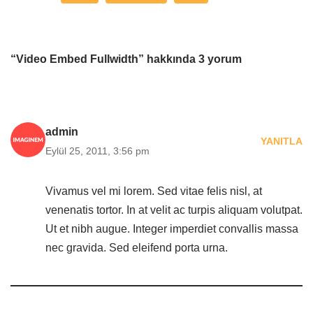
“Video Embed Fullwidth” hakkında 3 yorum
admin
YANITLA
Eylül 25, 2011, 3:56 pm
Vivamus vel mi lorem. Sed vitae felis nisl, at
venenatis tortor. In at velit ac turpis aliquam volutpat.
Ut et nibh augue. Integer imperdiet convallis massa
nec gravida. Sed eleifend porta urna.