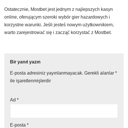
Ostatecznie, Mostbet jest jednym z najlepszych kasyn
online, oferującym szeroki wybór gier hazardowych i
korzystne warunki. Jeśli jesteś nowym użytkownikiem,
warto zarejestrować się i zacząć korzystać z Mostbet.
Bir yanıt yazın
E-posta adresiniz yayınlanmayacak.
Gerekli alanlar
*
ile işaretlenmişlerdir
Ad
*
E-posta
*