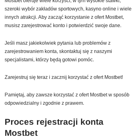
Mostbet oferuje wiele korzyści, w tym wysokie stawki,
szeroki wybór zakładów sportowych, kasyno online i wiele
innych atrakcji. Aby zacząć korzystanie z ofert Mostbet,
musisz zarejestrować konto i potwierdzić swoje dane.
Jeśli masz jakiekolwiek pytania lub problemów z
zarejestrowaniem konta, skontaktuj się z naszymi
specjalistami, którzy będą gotowi pomóc.
Zarejestruj się teraz i zacznij korzystać z ofert Mostbet!
Pamiętaj, aby zawsze korzystać z ofert Mostbet w sposób
odpowiedzialny i zgodnie z prawem.
Proces rejestracji konta
Mostbet