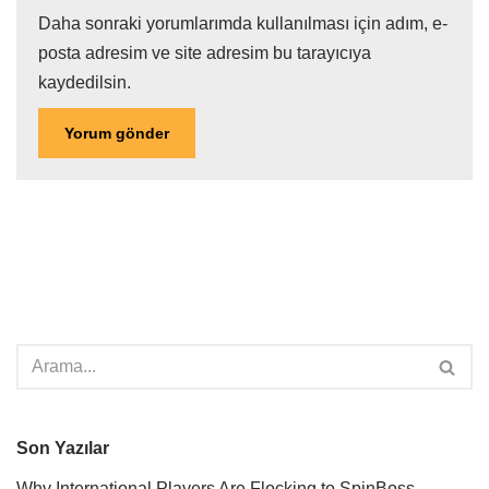
Daha sonraki yorumlarımda kullanılması için adım, e-
posta adresim ve site adresim bu tarayıcıya
kaydedilsin.
Son Yazılar
Why International Players Are Flocking to SpinBoss