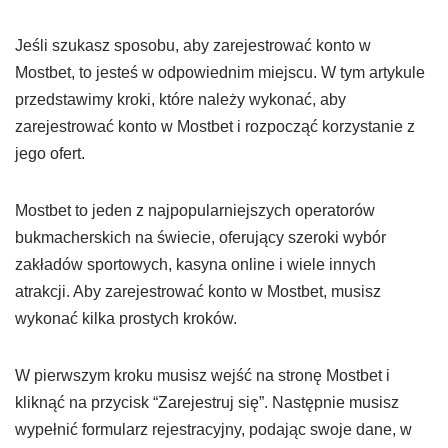
Jeśli szukasz sposobu, aby zarejestrować konto w
Mostbet, to jesteś w odpowiednim miejscu. W tym artykule
przedstawimy kroki, które należy wykonać, aby
zarejestrować konto w Mostbet i rozpocząć korzystanie z
jego ofert.
Mostbet to jeden z najpopularniejszych operatorów
bukmacherskich na świecie, oferujący szeroki wybór
zakładów sportowych, kasyna online i wiele innych
atrakcji. Aby zarejestrować konto w Mostbet, musisz
wykonać kilka prostych kroków.
W pierwszym kroku musisz wejść na stronę Mostbet i
kliknąć na przycisk “Zarejestruj się”. Następnie musisz
wypełnić formularz rejestracyjny, podając swoje dane, w