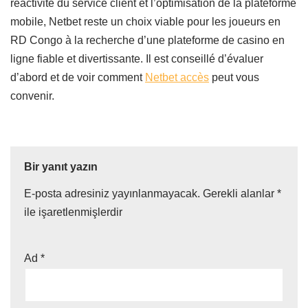
réactivité du service client et l’optimisation de la plateforme
mobile, Netbet reste un choix viable pour les joueurs en
RD Congo à la recherche d’une plateforme de casino en
ligne fiable et divertissante. Il est conseillé d’évaluer
d’abord et de voir comment
Netbet accès
peut vous
convenir.
Bir yanıt yazın
E-posta adresiniz yayınlanmayacak.
Gerekli alanlar
*
ile işaretlenmişlerdir
Ad
*