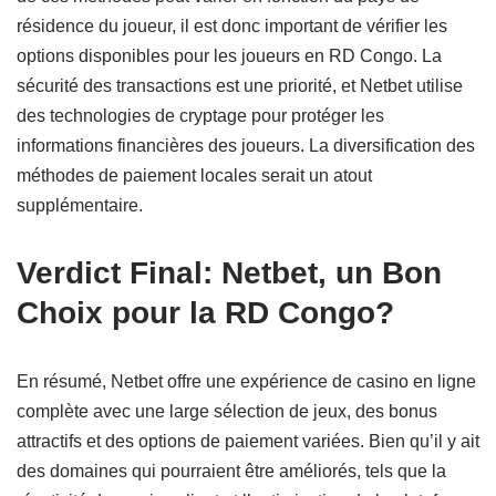
résidence du joueur, il est donc important de vérifier les
options disponibles pour les joueurs en RD Congo. La
sécurité des transactions est une priorité, et Netbet utilise
des technologies de cryptage pour protéger les
informations financières des joueurs. La diversification des
méthodes de paiement locales serait un atout
supplémentaire.
Verdict Final: Netbet, un Bon
Choix pour la RD Congo?
En résumé, Netbet offre une expérience de casino en ligne
complète avec une large sélection de jeux, des bonus
attractifs et des options de paiement variées. Bien qu’il y ait
des domaines qui pourraient être améliorés, tels que la