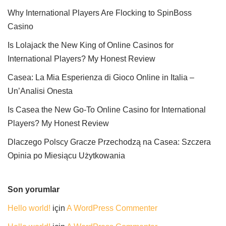
Why International Players Are Flocking to SpinBoss
Casino
Is Lolajack the New King of Online Casinos for
International Players? My Honest Review
Casea: La Mia Esperienza di Gioco Online in Italia –
Un’Analisi Onesta
Is Casea the New Go-To Online Casino for International
Players? My Honest Review
Dlaczego Polscy Gracze Przechodzą na Casea: Szczera
Opinia po Miesiącu Użytkowania
Son yorumlar
Hello world!
için
A WordPress Commenter