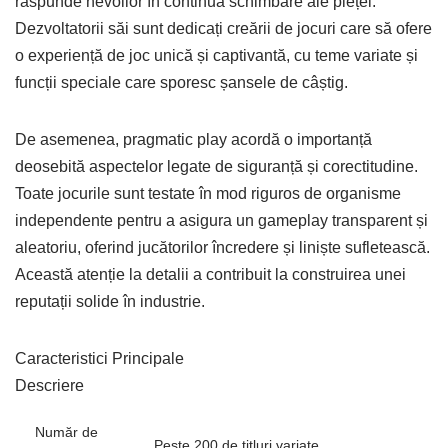
răspunde nevoilor în continuă schimbare ale pieței.
Dezvoltatorii săi sunt dedicați creării de jocuri care să ofere
o experiență de joc unică și captivantă, cu teme variate și
funcții speciale care sporesc șansele de câștig.
De asemenea, pragmatic play acordă o importanță
deosebită aspectelor legate de siguranță și corectitudine.
Toate jocurile sunt testate în mod riguros de organisme
independente pentru a asigura un gameplay transparent și
aleatoriu, oferind jucătorilor încredere și liniște sufletească.
Această atenție la detalii a contribuit la construirea unei
reputații solide în industrie.
Caracteristici Principale
Descriere
Număr de
Peste 200 de titluri variate