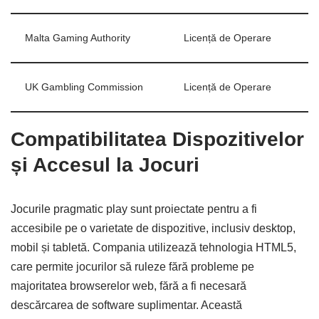
Malta Gaming Authority
Licență de Operare
UK Gambling Commission
Licență de Operare
Compatibilitatea Dispozitivelor
și Accesul la Jocuri
Jocurile pragmatic play sunt proiectate pentru a fi
accesibile pe o varietate de dispozitive, inclusiv desktop,
mobil și tabletă. Compania utilizează tehnologia HTML5,
care permite jocurilor să ruleze fără probleme pe
majoritatea browserelor web, fără a fi necesară
descărcarea de software suplimentar. Această