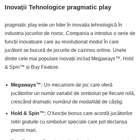
Inovații Tehnologice pragmatic play
pragmatic play este un lider în inovația tehnologică în
industria jocurilor de noroc. Compania a introdus o serie de
funcții inovatoare care au revoluționat modul în care
jucătorii se bucură de jocurile de cazinou online. Unele
dintre cele mai populare inovații includ Megaways™, Hold
& Spin™ și Buy Feature.
Megaways™:
Un mecanism de joc care oferă
jucătorilor un număr variabil de simboluri pe fiecare rolă,
crescând dramatic numărul de modalități de câștig.
Hold & Spin™:
O funcție bonus care acordă jucătorilor
rotiri gratuite cu simboluri speciale care pot declanșa
premii mari.