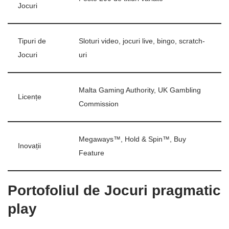
Jocuri
Tipuri de
Sloturi video, jocuri live, bingo, scratch-
Jocuri
uri
Malta Gaming Authority, UK Gambling
Licențe
Commission
Megaways™, Hold & Spin™, Buy
Inovații
Feature
Portofoliul de Jocuri pragmatic
play