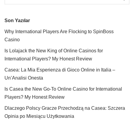
Son Yazılar
Why International Players Are Flocking to SpinBoss
Casino
Is Lolajack the New King of Online Casinos for
International Players? My Honest Review
Casea: La Mia Esperienza di Gioco Online in Italia –
Un’Analisi Onesta
Is Casea the New Go-To Online Casino for International
Players? My Honest Review
Dlaczego Polscy Gracze Przechodzą na Casea: Szczera
Opinia po Miesiącu Użytkowania