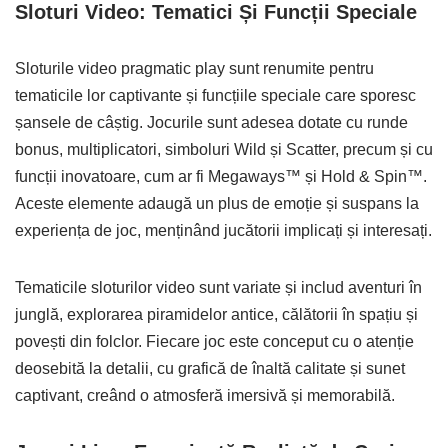
Sloturi Video: Tematici Și Funcții Speciale
Sloturile video pragmatic play sunt renumite pentru
tematicile lor captivante și funcțiile speciale care sporesc
șansele de câștig. Jocurile sunt adesea dotate cu runde
bonus, multiplicatori, simboluri Wild și Scatter, precum și cu
funcții inovatoare, cum ar fi Megaways™ și Hold & Spin™.
Aceste elemente adaugă un plus de emoție și suspans la
experiența de joc, menținând jucătorii implicați și interesați.
Tematicile sloturilor video sunt variate și includ aventuri în
junglă, explorarea piramidelor antice, călătorii în spațiu și
povești din folclor. Fiecare joc este conceput cu o atenție
deosebită la detalii, cu grafică de înaltă calitate și sunet
captivant, creând o atmosferă imersivă și memorabilă.