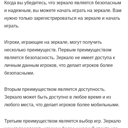
Когда вы убедитесь, что зеркало является безопасным
и надежным, вы можете начать играть на зеркале. Вам
нужно только зарегистрироваться на зеркале и начать
играть.
Игроки, играющие на зеркале, могут получить
несколько преимуществ. Первым преимуществом
является безопасность. Зеркало не имеет доступа к
личным данным игроков, что делает игроков более
безопасными.
Вторым преимуществом является доступность.
Зеркало может быть доступно в любое время и из
любого места, что делает игроков более мобильными.
Третьим преимуществом является выбор игр. Зеркало