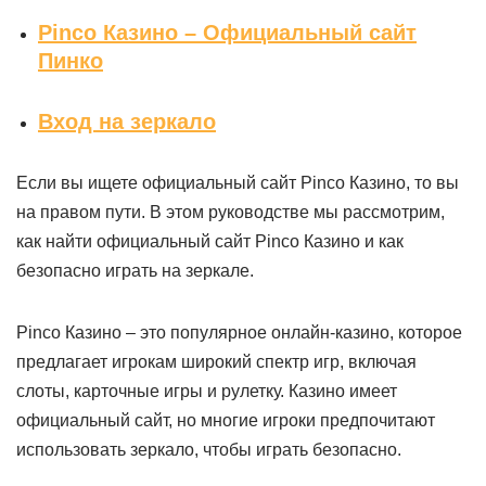
Pinco Казино – Официальный сайт
Пинко
Вход на зеркало
Если вы ищете официальный сайт Pinco Казино, то вы
на правом пути. В этом руководстве мы рассмотрим,
как найти официальный сайт Pinco Казино и как
безопасно играть на зеркале.
Pinco Казино – это популярное онлайн-казино, которое
предлагает игрокам широкий спектр игр, включая
слоты, карточные игры и рулетку. Казино имеет
официальный сайт, но многие игроки предпочитают
использовать зеркало, чтобы играть безопасно.