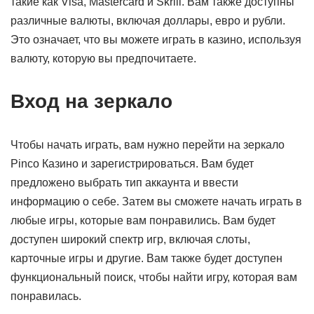
такие как Visa, Mastercard и Skrill. Вам также доступны
различные валюты, включая доллары, евро и рубли.
Это означает, что вы можете играть в казино, используя
валюту, которую вы предпочитаете.
Вход на зеркало
Чтобы начать играть, вам нужно перейти на зеркало
Pinco Казино и зарегистрироваться. Вам будет
предложено выбрать тип аккаунта и ввести
информацию о себе. Затем вы сможете начать играть в
любые игры, которые вам понравились. Вам будет
доступен широкий спектр игр, включая слоты,
карточные игры и другие. Вам также будет доступен
функциональный поиск, чтобы найти игру, которая вам
понравилась.