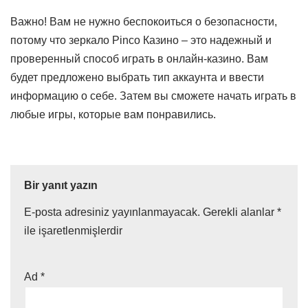
Важно! Вам не нужно беспокоиться о безопасности,
потому что зеркало Pinco Казино – это надежный и
проверенный способ играть в онлайн-казино. Вам
будет предложено выбрать тип аккаунта и ввести
информацию о себе. Затем вы сможете начать играть в
любые игры, которые вам понравились.
Bir yanıt yazın
E-posta adresiniz yayınlanmayacak.
Gerekli alanlar
*
ile işaretlenmişlerdir
Ad
*