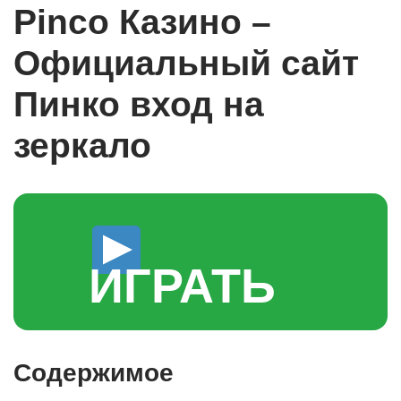
Pinco Казино –
Официальный сайт
Пинко вход на
зеркало
ИГРАТЬ
Содержимое