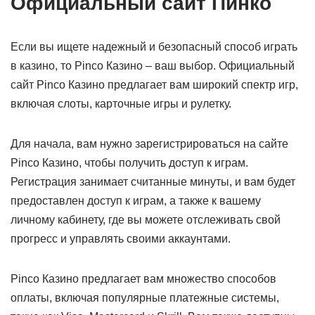
Официальный сайт Пинко
Если вы ищете надежный и безопасный способ играть
в казино, то Pinco Казино – ваш выбор. Официальный
сайт Pinco Казино предлагает вам широкий спектр игр,
включая слоты, карточные игры и рулетку.
Для начала, вам нужно зарегистрироваться на сайте
Pinco Казино, чтобы получить доступ к играм.
Регистрация занимает считанные минуты, и вам будет
предоставлен доступ к играм, а также к вашему
личному кабинету, где вы можете отслеживать свой
прогресс и управлять своими аккаунтами.
Pinco Казино предлагает вам множество способов
оплаты, включая популярные платежные системы,