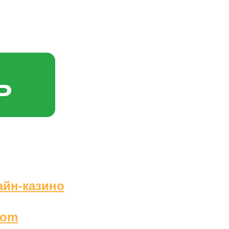
Ь
айн-казино
dom