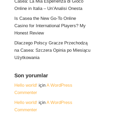
Casea: La Mia Esperienza di Gioco
Online in Italia – Un’Analisi Onesta
Is Casea the New Go-To Online
Casino for International Players? My
Honest Review
Dlaczego Polscy Gracze Przechodzą
na Casea: Szczera Opinia po Miesiącu
Użytkowania
Son yorumlar
Hello world!
için
A WordPress
Commenter
Hello world!
için
A WordPress
Commenter