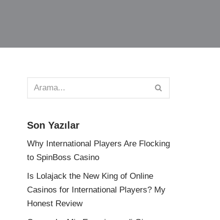
Son Yazılar
Why International Players Are Flocking
to SpinBoss Casino
Is Lolajack the New King of Online
Casinos for International Players? My
Honest Review