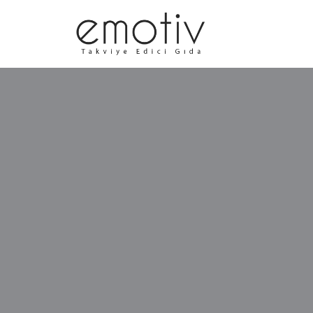
İçeriğe
geç