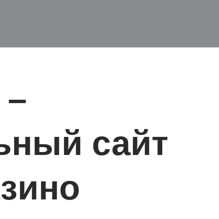
 –
ный сайт
азино