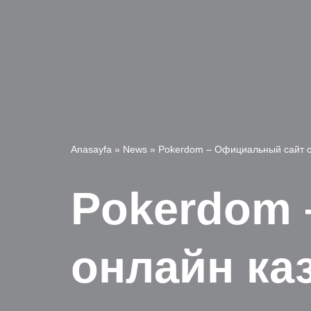
Anasayfa
»
News
»
Pokerdom – Официальный сайт о
Pokerdom 
онлайн ка