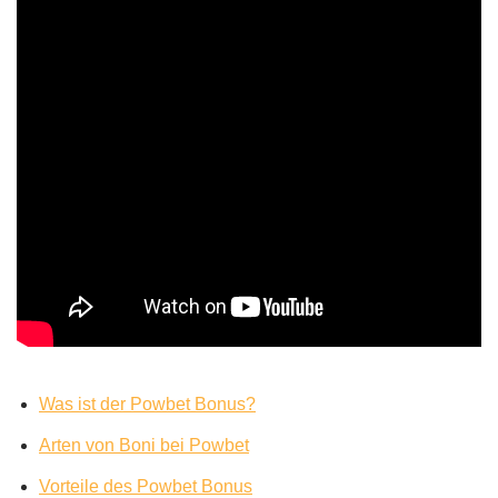
Was ist der Powbet Bonus?
Arten von Boni bei Powbet
Vorteile des Powbet Bonus