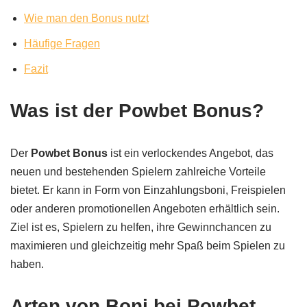
Wie man den Bonus nutzt
Häufige Fragen
Fazit
Was ist der Powbet Bonus?
Der
Powbet Bonus
ist ein verlockendes Angebot, das
neuen und bestehenden Spielern zahlreiche Vorteile
bietet. Er kann in Form von Einzahlungsboni, Freispielen
oder anderen promotionellen Angeboten erhältlich sein.
Ziel ist es, Spielern zu helfen, ihre Gewinnchancen zu
maximieren und gleichzeitig mehr Spaß beim Spielen zu
haben.
Arten von Boni bei Powbet