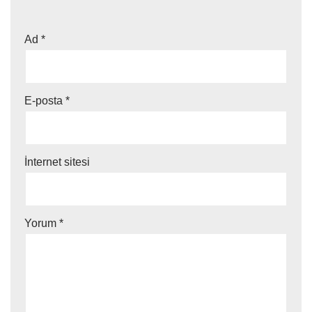
Ad
*
E-posta
*
İnternet sitesi
Yorum
*