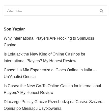
Son Yazılar
Why International Players Are Flocking to SpinBoss
Casino
Is Lolajack the New King of Online Casinos for
International Players? My Honest Review
Casea: La Mia Esperienza di Gioco Online in Italia –
Un’Analisi Onesta
Is Casea the New Go-To Online Casino for International
Players? My Honest Review
Dlaczego Polscy Gracze Przechodzą na Casea: Szczera
Opinia po Miesiącu Użytkowania