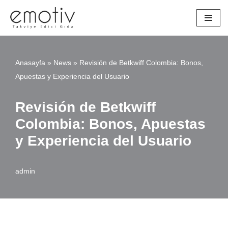
İçeriğe
geç
Anasayfa
»
News
»
Revisión de Betkwiff Colombia: Bonos,
Apuestas y Experiencia del Usuario
Revisión de Betkwiff
Colombia: Bonos, Apuestas
y Experiencia del Usuario
admin