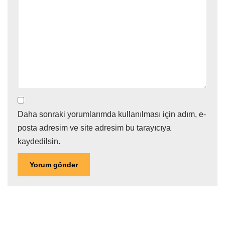
Daha sonraki yorumlarımda kullanılması için adım, e-
posta adresim ve site adresim bu tarayıcıya
kaydedilsin.