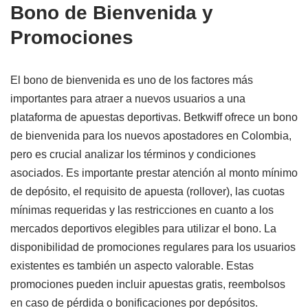
Bono de Bienvenida y
Promociones
El bono de bienvenida es uno de los factores más
importantes para atraer a nuevos usuarios a una
plataforma de apuestas deportivas. Betkwiff ofrece un bono
de bienvenida para los nuevos apostadores en Colombia,
pero es crucial analizar los términos y condiciones
asociados. Es importante prestar atención al monto mínimo
de depósito, el requisito de apuesta (rollover), las cuotas
mínimas requeridas y las restricciones en cuanto a los
mercados deportivos elegibles para utilizar el bono. La
disponibilidad de promociones regulares para los usuarios
existentes es también un aspecto valorable. Estas
promociones pueden incluir apuestas gratis, reembolsos
en caso de pérdida o bonificaciones por depósitos.