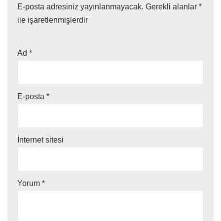
E-posta adresiniz yayınlanmayacak.
Gerekli alanlar
*
ile işaretlenmişlerdir
Ad
*
E-posta
*
İnternet sitesi
Yorum
*