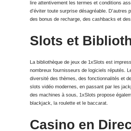
lire attentivement les termes et conditions as
d’éviter toute surprise désagréable. D’autres 
des bonus de recharge, des cashbacks et des t
Slots et Biblio
La bibliothèque de jeux de 1xSlots est impres
nombreux fournisseurs de logiciels réputés. L
diversité des thèmes, des fonctionnalités et d
slots vidéo modernes, en passant par les jackp
des machines à sous, 1xSlots propose égalemen
blackjack, la roulette et le baccarat.
Casino en Direc