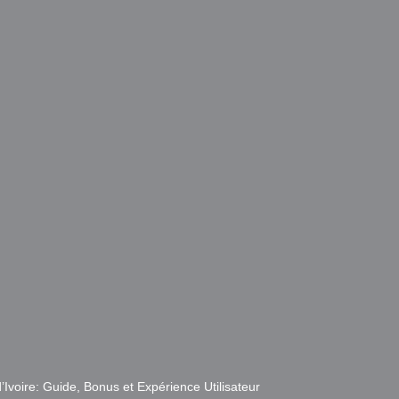
Ivoire: Guide, Bonus et Expérience Utilisateur