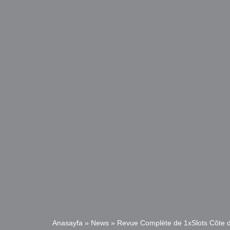
Anasayfa
»
News
»
Revue Complète de 1xSlots Côte d’