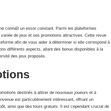
gne connaît un essor constant. Parmi les plateformes
 variée de jeux et ses promotions attractives. Cette revue
ateforme afin de vous aider à déterminer si elle correspond à
ns différents aspects, allant des bonus disponibles à la
versité des jeux proposés.
tions
omotions destinés à attirer de nouveaux joueurs et à
envenue est particulièrement intéressant, offrant un
t, ainsi que des tours gratuits. Il est cependant crucial de