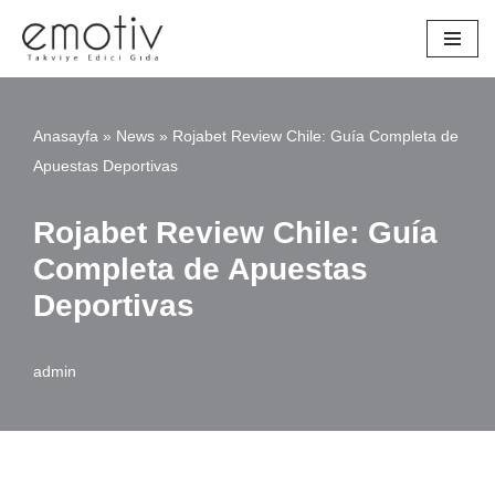
İçeriğe
geç
Anasayfa
»
News
»
Rojabet Review Chile: Guía Completa de
Apuestas Deportivas
Rojabet Review Chile: Guía
Completa de Apuestas
Deportivas
admin