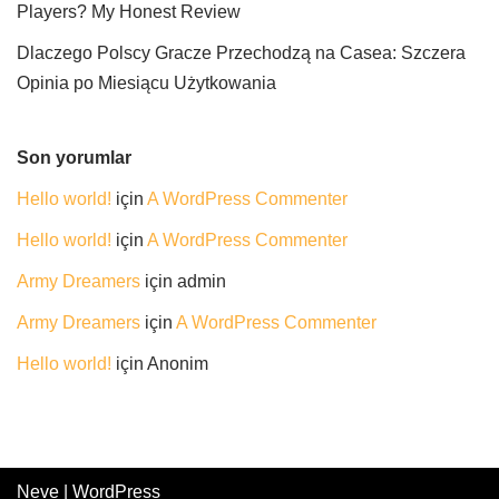
Players? My Honest Review
Dlaczego Polscy Gracze Przechodzą na Casea: Szczera
Opinia po Miesiącu Użytkowania
Son yorumlar
Hello world!
için
A WordPress Commenter
Hello world!
için
A WordPress Commenter
Army Dreamers
için
admin
Army Dreamers
için
A WordPress Commenter
Hello world!
için
Anonim
Neve
|
WordPress