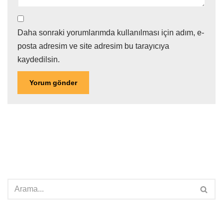
Daha sonraki yorumlarımda kullanılması için adım, e-
posta adresim ve site adresim bu tarayıcıya
kaydedilsin.