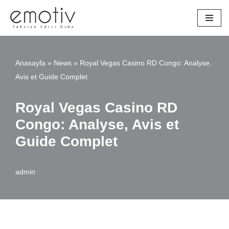
İçeriğe
geç
Anasayfa
»
News
»
Royal Vegas Casino RD Congo: Analyse,
Avis et Guide Complet
Royal Vegas Casino RD
Congo: Analyse, Avis et
Guide Complet
admin