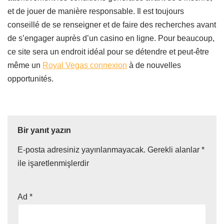
et de jouer de manière responsable. Il est toujours
conseillé de se renseigner et de faire des recherches avant
de s’engager auprès d’un casino en ligne. Pour beaucoup,
ce site sera un endroit idéal pour se détendre et peut-être
même un
Royal Vegas connexion
à de nouvelles
opportunités.
Bir yanıt yazın
E-posta adresiniz yayınlanmayacak.
Gerekli alanlar
*
ile işaretlenmişlerdir
Ad
*