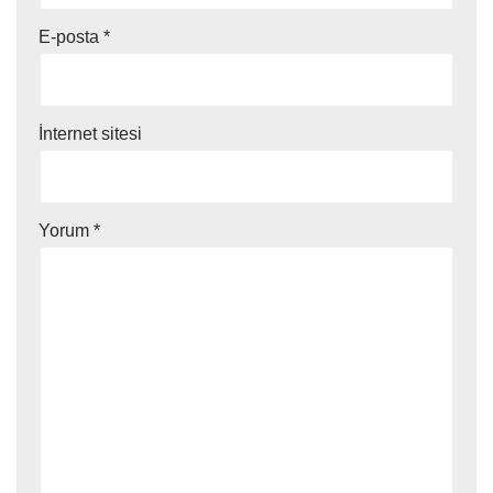
E-posta
*
İnternet sitesi
Yorum
*