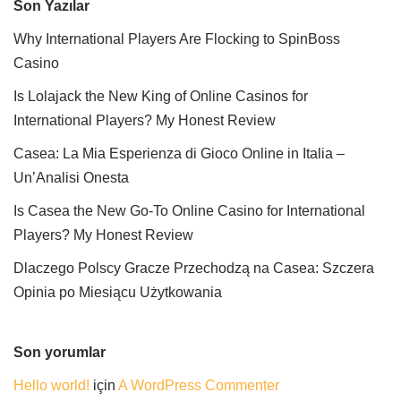
Son Yazılar
Why International Players Are Flocking to SpinBoss
Casino
Is Lolajack the New King of Online Casinos for
International Players? My Honest Review
Casea: La Mia Esperienza di Gioco Online in Italia –
Un’Analisi Onesta
Is Casea the New Go-To Online Casino for International
Players? My Honest Review
Dlaczego Polscy Gracze Przechodzą na Casea: Szczera
Opinia po Miesiącu Użytkowania
Son yorumlar
Hello world!
için
A WordPress Commenter