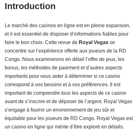
Introduction
Le marché des casinos en ligne est en pleine expansion,
et il est essentiel de disposer d’informations fiables pour
faire le bon choix. Cette revue de
Royal Vegas
se
concentre sur l’expérience offerte aux joueurs de la RD
Congo. Nous examinerons en détail l’offre de jeux, les
bonus, les méthodes de paiement et d’autres aspects
importants pour vous aider à déterminer si ce casino
correspond à vos besoins et à vos préférences. Il est
important de comprendre tous les aspects de ce casino
avant de s’inscrire et de déposer de l’argent. Royal Vegas
s’engage à fournir un environnement de jeu sûr et
équitable pour les joueurs de RD Congo. Royal Vegas est
un casino en ligne qui mérite d’être exploré en détails.