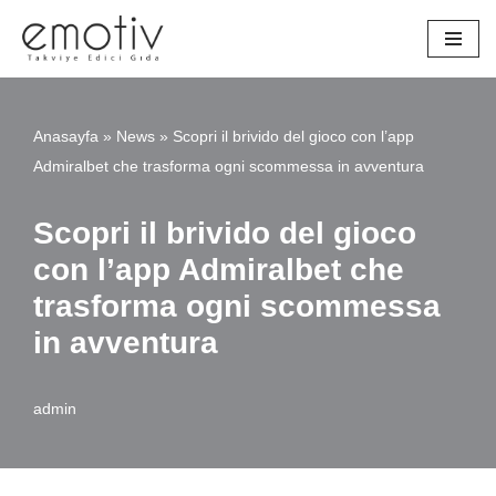
İçeriğe
geç
Anasayfa
»
News
»
Scopri il brivido del gioco con l’app
Admiralbet che trasforma ogni scommessa in avventura
Scopri il brivido del gioco
con l’app Admiralbet che
trasforma ogni scommessa
in avventura
admin