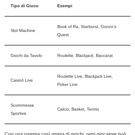
Tipo di Gioco
Esempi
Book of Ra, Starburst, Gonzo’s
Slot Machine
Quest
Giochi da Tavolo
Roulette, Blackjack, Baccarat
Roulette Live, Blackjack Live,
Casinò Live
Poker Live
Scommesse
Calcio, Basket, Tennis
Sportive
Con una gamma così ampia di giochi, ogni giocatore può