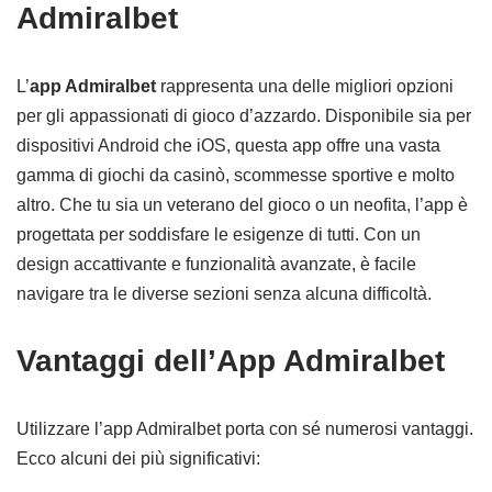
Admiralbet
L’
app Admiralbet
rappresenta una delle migliori opzioni
per gli appassionati di gioco d’azzardo. Disponibile sia per
dispositivi Android che iOS, questa app offre una vasta
gamma di giochi da casinò, scommesse sportive e molto
altro. Che tu sia un veterano del gioco o un neofita, l’app è
progettata per soddisfare le esigenze di tutti. Con un
design accattivante e funzionalità avanzate, è facile
navigare tra le diverse sezioni senza alcuna difficoltà.
Vantaggi dell’App Admiralbet
Utilizzare l’app Admiralbet porta con sé numerosi vantaggi.
Ecco alcuni dei più significativi: