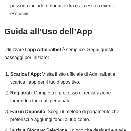
possono includere bonus extra e accesso a eventi
esclusivi.
Guida all’Uso dell’App
Utilizzare l’
app Admiralbet
è semplice. Segui questi
passaggi per iniziare:
Scarica l’App
: Visita il sito ufficiale di Admiralbet e
scarica l’app per il tuo dispositivo.
Registrati
: Completa il processo di registrazione
fornendo i tuoi dati personali.
Fai un Deposito
: Scegli il metodo di pagamento che
preferisci e aggiungi fondi al tuo conto.
Inizia a Giocare
: Seleziona il gioco che desideri e avvia