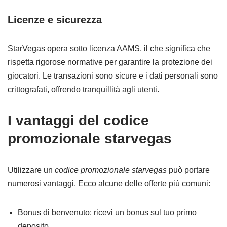
Licenze e sicurezza
StarVegas opera sotto licenza AAMS, il che significa che
rispetta rigorose normative per garantire la protezione dei
giocatori. Le transazioni sono sicure e i dati personali sono
crittografati, offrendo tranquillità agli utenti.
I vantaggi del codice
promozionale starvegas
Utilizzare un
codice promozionale starvegas
può portare
numerosi vantaggi. Ecco alcune delle offerte più comuni:
Bonus di benvenuto: ricevi un bonus sul tuo primo
deposito.