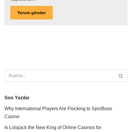
Son Yazılar
Why International Players Are Flocking to SpinBoss
Casino
Is Lolajack the New King of Online Casinos for