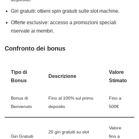
Giri gratuiti: ottieni spin gratuiti sulle slot machine.
Offerte esclusive: accesso a promozioni speciali
riservate ai membri.
Confronto dei bonus
Tipo di
Valore
Descrizione
Bonus
Stimato
Bonus di
Fino al 100% sul primo
Fino a
Benvenuto
deposito
500€
Valore
20 giri gratuiti su slot
Giri Gratuiti
fino a