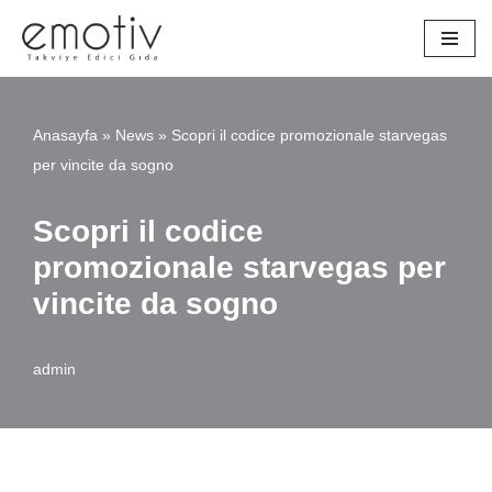
İçeriğe
geç
Anasayfa
»
News
»
Scopri il codice promozionale starvegas
per vincite da sogno
Scopri il codice
promozionale starvegas per
vincite da sogno
admin