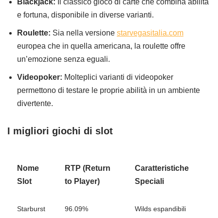
Blackjack:
Il classico gioco di carte che combina abilità
e fortuna, disponibile in diverse varianti.
Roulette:
Sia nella versione
starvegasitalia.com
europea che in quella americana, la roulette offre
un’emozione senza eguali.
Videopoker:
Molteplici varianti di videopoker
permettono di testare le proprie abilità in un ambiente
divertente.
I migliori giochi di slot
Nome
RTP (Return
Caratteristiche
Slot
to Player)
Speciali
Starburst
96.09%
Wilds espandibili