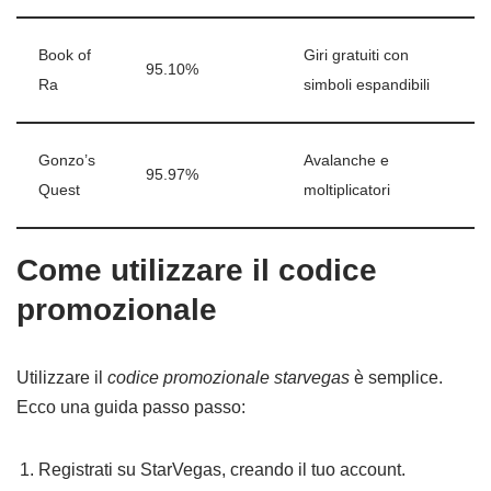
Book of
Giri gratuiti con
95.10%
Ra
simboli espandibili
Gonzo’s
Avalanche e
95.97%
Quest
moltiplicatori
Come utilizzare il codice
promozionale
Utilizzare il
codice promozionale starvegas
è semplice.
Ecco una guida passo passo:
Registrati su StarVegas, creando il tuo account.