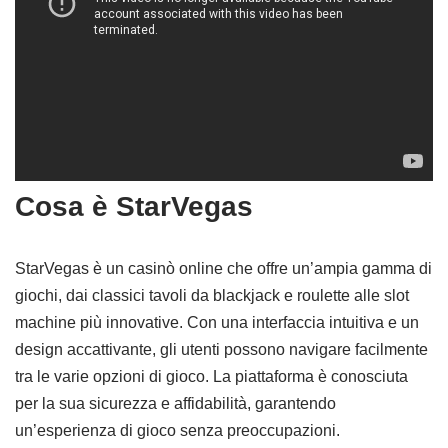
Cosa è StarVegas
StarVegas è un casinò online che offre un’ampia gamma di
giochi, dai classici tavoli da blackjack e roulette alle slot
machine più innovative. Con una interfaccia intuitiva e un
design accattivante, gli utenti possono navigare facilmente
tra le varie opzioni di gioco. La piattaforma è conosciuta
per la sua sicurezza e affidabilità, garantendo
un’esperienza di gioco senza preoccupazioni.