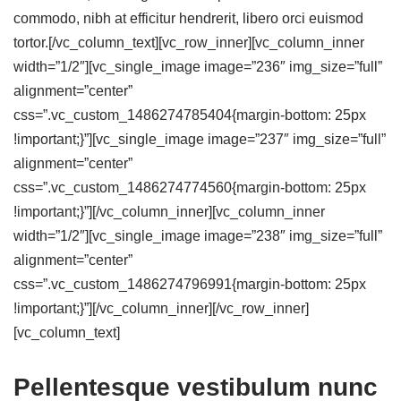
commodo, nibh at efficitur hendrerit, libero orci euismod
tortor.[/vc_column_text][vc_row_inner][vc_column_inner
width=”1/2″][vc_single_image image=”236″ img_size=”full”
alignment=”center”
css=”.vc_custom_1486274785404{margin-bottom: 25px
!important;}”][vc_single_image image=”237″ img_size=”full”
alignment=”center”
css=”.vc_custom_1486274774560{margin-bottom: 25px
!important;}”][/vc_column_inner][vc_column_inner
width=”1/2″][vc_single_image image=”238″ img_size=”full”
alignment=”center”
css=”.vc_custom_1486274796991{margin-bottom: 25px
!important;}”][/vc_column_inner][/vc_row_inner]
[vc_column_text]
Pellentesque vestibulum nunc