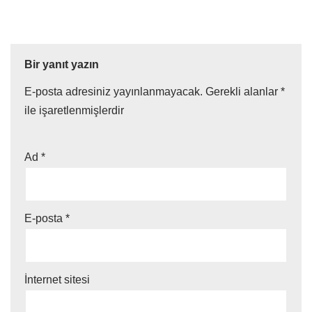
Bir yanıt yazın
E-posta adresiniz yayınlanmayacak.
Gerekli alanlar
*
ile işaretlenmişlerdir
Ad
*
E-posta
*
İnternet sitesi