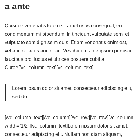
a ante
Quisque venenatis lorem sit amet risus consequat, eu
condimentum mi bibendum. In tincidunt vulputate sem, et
vulputate sem dignissim quis. Etiam venenatis enim est,
vel auctor lacus auctor ac. Vestibulum ante ipsum primis in
faucibus orci luctus et ultrices posuere cubilia
Curae[/vc_column_text][vc_column_text]
Lorem ipsum dolor sit amet, consectetur adipiscing elit,
sed do
[/vc_column_text][/vc_column][/vc_row][vc_row][vc_column
width=”1/2″][vc_column_text]Lorem ipsum dolor sit amet,
consectetur adipiscing elit. Nullam non diam aliquam,