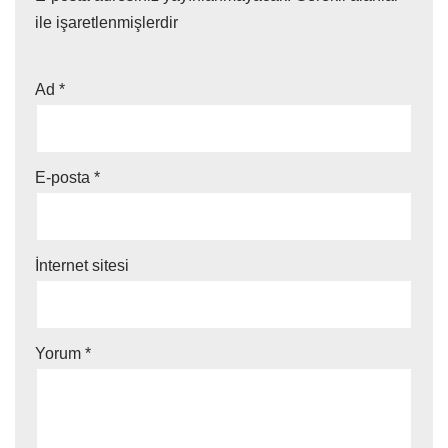
ile işaretlenmişlerdir
Ad
*
E-posta
*
İnternet sitesi
Yorum
*