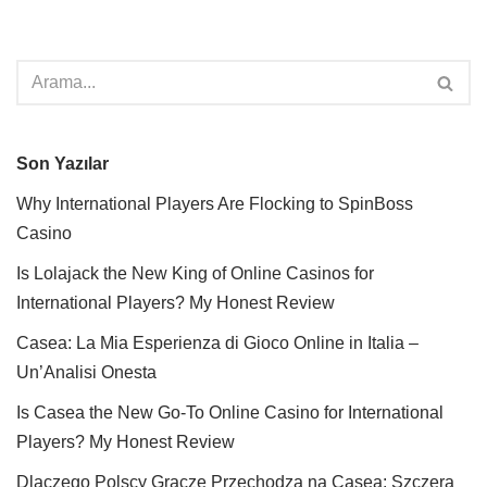
Son Yazılar
Why International Players Are Flocking to SpinBoss
Casino
Is Lolajack the New King of Online Casinos for
International Players? My Honest Review
Casea: La Mia Esperienza di Gioco Online in Italia –
Un’Analisi Onesta
Is Casea the New Go-To Online Casino for International
Players? My Honest Review
Dlaczego Polscy Gracze Przechodzą na Casea: Szczera