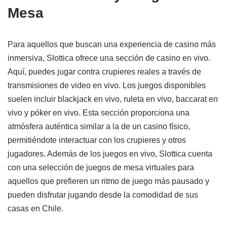
Mesa
Para aquellos que buscan una experiencia de casino más
inmersiva, Slottica ofrece una sección de casino en vivo.
Aquí, puedes jugar contra crupieres reales a través de
transmisiones de video en vivo. Los juegos disponibles
suelen incluir blackjack en vivo, ruleta en vivo, baccarat en
vivo y póker en vivo. Esta sección proporciona una
atmósfera auténtica similar a la de un casino físico,
permitiéndote interactuar con los crupieres y otros
jugadores. Además de los juegos en vivo, Slottica cuenta
con una selección de juegos de mesa virtuales para
aquellos que prefieren un ritmo de juego más pausado y
pueden disfrutar jugando desde la comodidad de sus
casas en Chile.