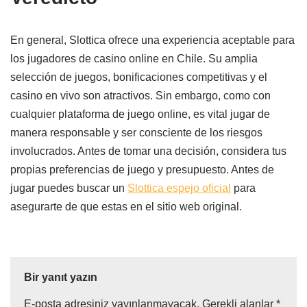
En general, Slottica ofrece una experiencia aceptable para
los jugadores de casino online en Chile. Su amplia
selección de juegos, bonificaciones competitivas y el
casino en vivo son atractivos. Sin embargo, como con
cualquier plataforma de juego online, es vital jugar de
manera responsable y ser consciente de los riesgos
involucrados. Antes de tomar una decisión, considera tus
propias preferencias de juego y presupuesto. Antes de
jugar puedes buscar un
Slottica espejo oficial
para
asegurarte de que estas en el sitio web original.
Bir yanıt yazın
E-posta adresiniz yayınlanmayacak.
Gerekli alanlar
*