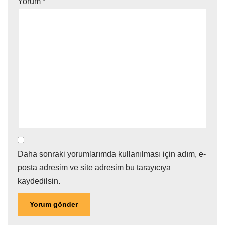
Yorum
*
Daha sonraki yorumlarımda kullanılması için adım, e-
posta adresim ve site adresim bu tarayıcıya
kaydedilsin.