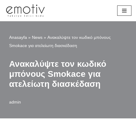
İçeriğe
geç
Anasayfa
»
News
»
Ανακαλύψτε τον κωδικό μπόνους
Smokace για ατελείωτη διασκέδαση
Ανακαλύψτε τον κωδικό
μπόνους Smokace για
ατελείωτη διασκέδαση
admin