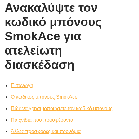
Ανακαλύψτε τον
κωδικό μπόνους
SmokAce για
ατελείωτη
διασκέδαση
Εισαγωγή
Ο κωδικός μπόνους SmokAce
Πώς να χρησιμοποιήσετε τον κωδικό μπόνους
Παιχνίδια που προσφέρονται
Άλλες προσφορές και προνόμια