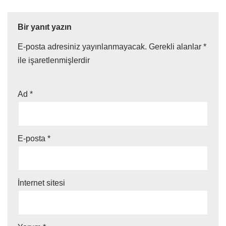
Bir yanıt yazın
E-posta adresiniz yayınlanmayacak.
Gerekli alanlar
*
ile işaretlenmişlerdir
Ad
*
E-posta
*
İnternet sitesi