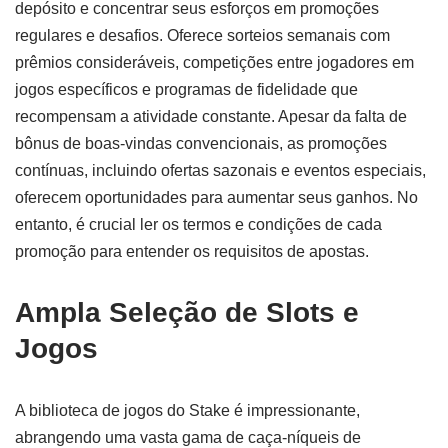
depósito e concentrar seus esforços em promoções
regulares e desafios. Oferece sorteios semanais com
prêmios consideráveis, competições entre jogadores em
jogos específicos e programas de fidelidade que
recompensam a atividade constante. Apesar da falta de
bônus de boas-vindas convencionais, as promoções
contínuas, incluindo ofertas sazonais e eventos especiais,
oferecem oportunidades para aumentar seus ganhos. No
entanto, é crucial ler os termos e condições de cada
promoção para entender os requisitos de apostas.
Ampla Seleção de Slots e
Jogos
A biblioteca de jogos do Stake é impressionante,
abrangendo uma vasta gama de caça-níqueis de