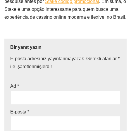
pesquise antes por
Stake código promocional
. Em suma, o
Stake é uma opção interessante para quem busca uma
experiência de cassino online moderna e flexível no Brasil.
Bir yanıt yazın
E-posta adresiniz yayınlanmayacak.
Gerekli alanlar
*
ile işaretlenmişlerdir
Ad
*
E-posta
*