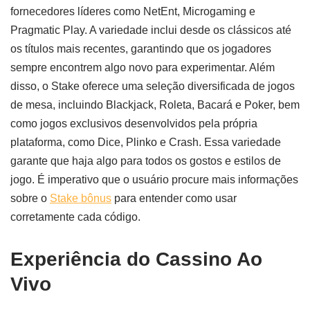
fornecedores líderes como NetEnt, Microgaming e
Pragmatic Play. A variedade inclui desde os clássicos até
os títulos mais recentes, garantindo que os jogadores
sempre encontrem algo novo para experimentar. Além
disso, o Stake oferece uma seleção diversificada de jogos
de mesa, incluindo Blackjack, Roleta, Bacará e Poker, bem
como jogos exclusivos desenvolvidos pela própria
plataforma, como Dice, Plinko e Crash. Essa variedade
garante que haja algo para todos os gostos e estilos de
jogo. É imperativo que o usuário procure mais informações
sobre o
Stake bônus
para entender como usar
corretamente cada código.
Experiência do Cassino Ao
Vivo