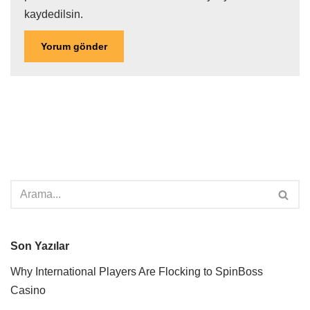
kaydedilsin.
Son Yazılar
Why International Players Are Flocking to SpinBoss
Casino