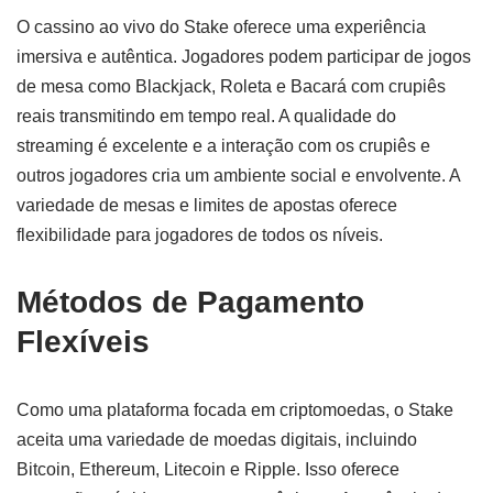
O cassino ao vivo do Stake oferece uma experiência
imersiva e autêntica. Jogadores podem participar de jogos
de mesa como Blackjack, Roleta e Bacará com crupiês
reais transmitindo em tempo real. A qualidade do
streaming é excelente e a interação com os crupiês e
outros jogadores cria um ambiente social e envolvente. A
variedade de mesas e limites de apostas oferece
flexibilidade para jogadores de todos os níveis.
Métodos de Pagamento
Flexíveis
Como uma plataforma focada em criptomoedas, o Stake
aceita uma variedade de moedas digitais, incluindo
Bitcoin, Ethereum, Litecoin e Ripple. Isso oferece