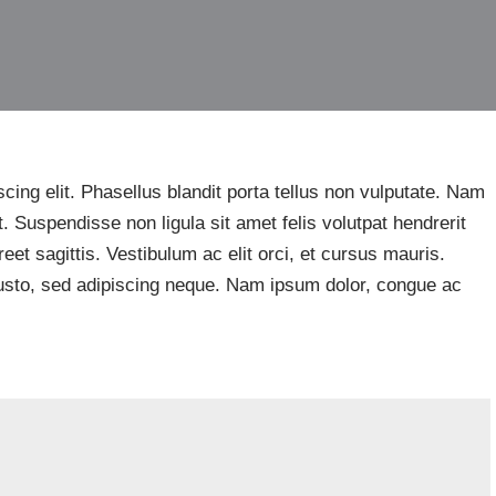
cing elit. Phasellus blandit porta tellus non vulputate. Nam
t. Suspendisse non ligula sit amet felis volutpat hendrerit
eet sagittis. Vestibulum ac elit orci, et cursus mauris.
justo, sed adipiscing neque. Nam ipsum dolor, congue ac