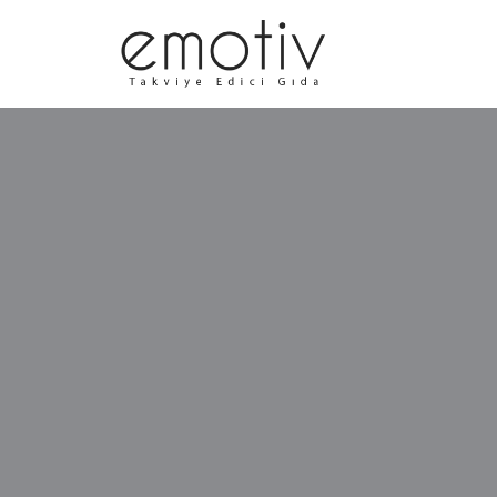
İçeriğe
geç