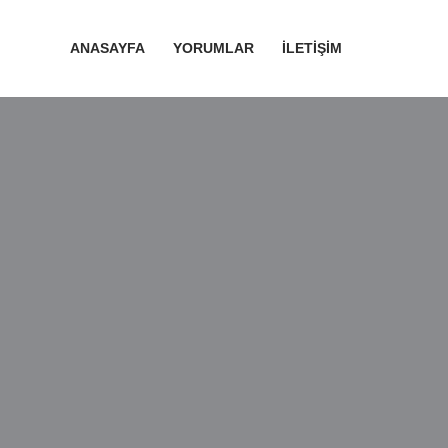
ANASAYFA
YORUMLAR
İLETIŞIM